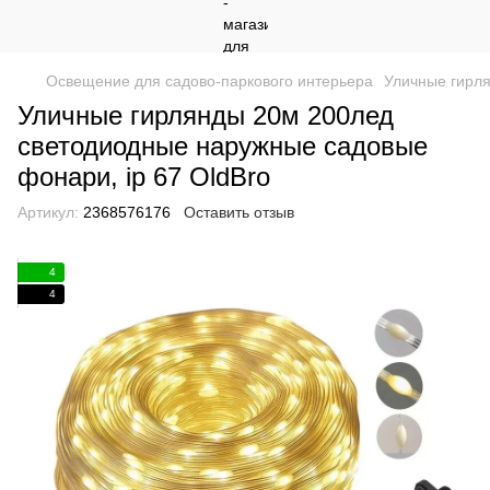
Освещение для садово-паркового интерьера
Уличные гирля
Уличные гирлянды 20м 200лед
светодиодные наружные садовые
фонари, ip 67 OldBro
Артикул:
2368576176
Оставить отзыв
4
4