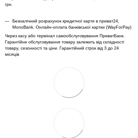
грн.
Безналічний розрахунок кредитної карти в приват24,
MonoBank. Онлайн-оплата банківської картки (WayForPay)
Через касу або термінал самообслуговування ПриватБанк.
Гарантійне обслуговування товару залежить від складності
товару, сезонності та ціни. Гарантійний строк від 3 до 24
місяців