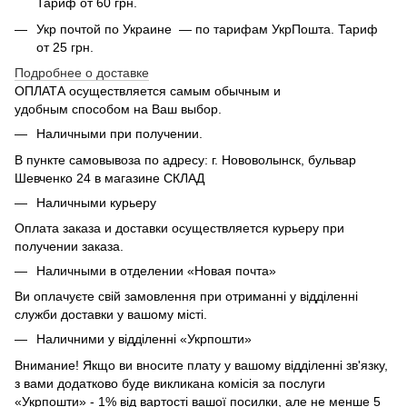
Тариф от 60 грн.
Укр почтой по Украине — по тарифам УкрПошта. Тариф
от 25 грн.
Подробнее о доставке
ОПЛАТА осуществляется самым обычным и
удобным способом на Ваш выбор.
Наличными при получении.
В пункте самовывоза по адресу: г. Нововолынск, бульвар
Шевченко 24 в магазине СКЛАД
Наличными курьеру
Оплата заказа и доставки осуществляется курьеру при
получении заказа.
Наличными в отделении «Новая почта»
Ви оплачуєте свій замовлення при отриманні у відділенні
служби доставки у вашому місті.
Наличними у відділенні «Укрпошти»
Внимание! Якщо ви вносите плату у вашому відділенні зв'язку,
з вами додатково буде викликана комісія за послуги
«Укрпошти» - 1% від вартості вашої посилки, але не менше 5