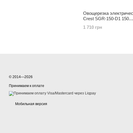
Овощерезка электрическ
Crest SGR-150-D1 150
Вт.Германия
1 710 грн
© 2014—2026
Принимаем к оплате
Мобильная версия