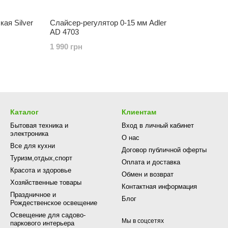
ая Silver
Слайсер-регулятор 0-15 мм Adler
AD 4703
1 990 грн
Каталог
Клиентам
Бытовая техника и
Вход в личный кабинет
электроника
О нас
Все для кухни
Договор публичной оферты
Туризм,отдых,спорт
Оплата и доставка
Красота и здоровье
Обмен и возврат
Хозяйственные товары
Контактная информация
Праздничное и
Блог
Рождественское освещение
Освещение для садово-
Мы в соцсетях
паркового интерьера