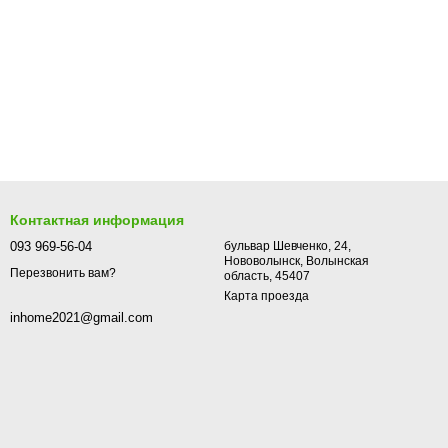
Контактная информация
093 969-56-04
бульвар Шевченко, 24,
Нововолынск, Волынская
Перезвонить вам?
область, 45407
Карта проезда
inhome2021@gmail.com