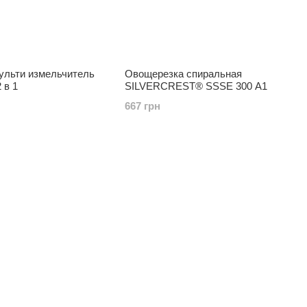
ульти измельчитель
Овощерезка спиральная
2 в 1
SILVERCREST® SSSE 300 A1
667 грн