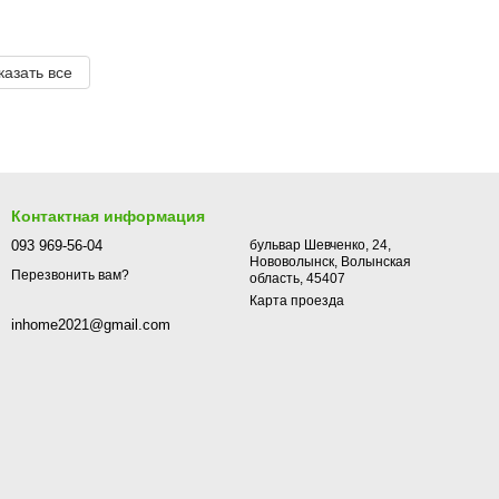
казать все
Контактная информация
093 969-56-04
бульвар Шевченко, 24,
Нововолынск, Волынская
Перезвонить вам?
область, 45407
Карта проезда
inhome2021@gmail.com