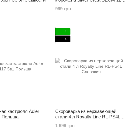
B2
999 грн
4
4
ая кастрюля Adler
Скороварка из нержавеющей
1 Польша
стали 4 л Royalty Line RL-PS4L
Словакия
1 999 грн