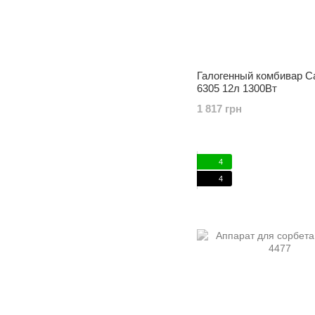
Галогенный комбивар 
6305 12л 1300Вт
1 817 грн
4
4