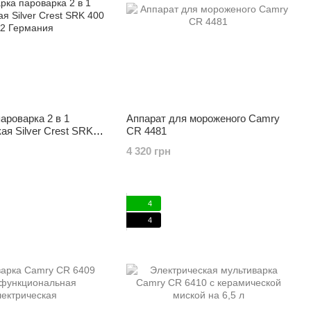
ароварка 2 в 1
Аппарат для мороженого Camry
ая Silver Crest SRK
CR 4481
мания
4 320 грн
4
4