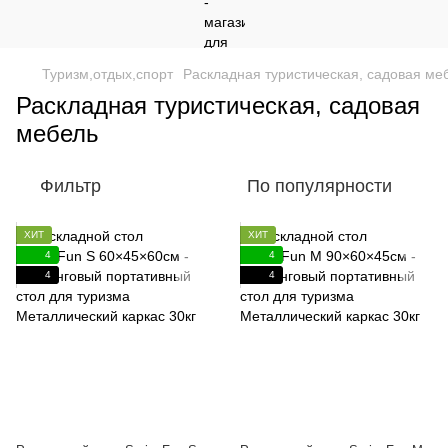
Туризм,отдых,спорт
Раскладная туристическая, садовая ме
Раскладная туристическая, садовая
мебель
Фильтр
По популярности
ХИТ
ХИТ
4
4
4
4