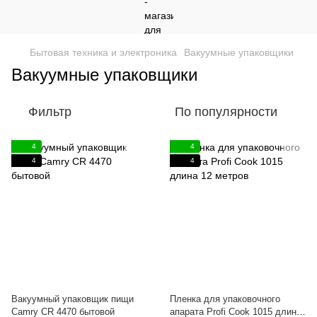
Бытовая техника и электроника
Вакуумные упаковщики
Вакуумные упаковщики
Фильтр
По популярности
4
4
4
4
Вакуумный упаковщик пищи
Пленка для упаковочного
Camry CR 4470 бытовой
апарата Profi Cook 1015 длина