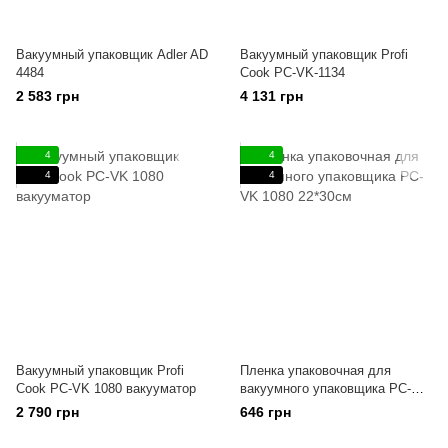
Вакуумный упаковщик Adler AD
Вакуумный упаковщик Profi
4484
Cook PC-VK-1134
2 583 грн
4 131 грн
4
4
4
4
Вакуумный упаковщик Profi
Пленка упаковочная для
Cook PC-VK 1080 вакууматор
вакуумного упаковщика PC-VK
1080 22*30см
2 790 грн
646 грн