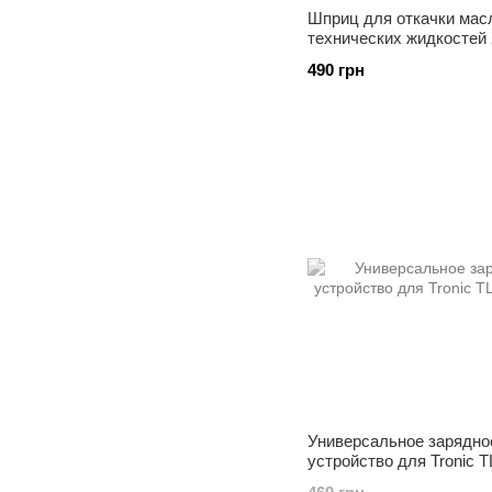
Шприц для откачки мас
технических жидкостей 
22007
490 грн
Универсальное зарядно
устройство для Tronic 