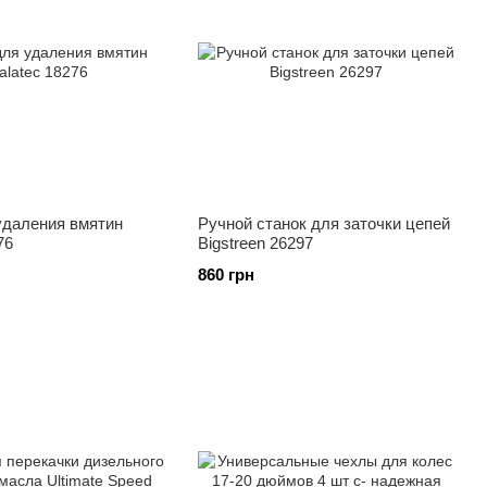
удаления вмятин
Ручной станок для заточки цепей
76
Bigstreen 26297
860 грн