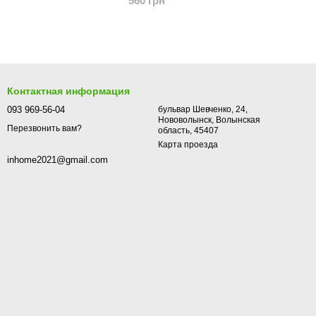
560 грн
Контактная информация
093 969-56-04
бульвар Шевченко, 24,
Нововолынск, Волынская
Перезвонить вам?
область, 45407
Карта проезда
inhome2021@gmail.com