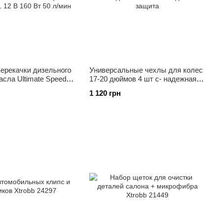
ерекачки дизельного
Универсальные чехлы для колес
асла Ultimate Speed
17-20 дюймов 4 шт c- надежная
12 В 160 Вт 50 л/мин
защита
1 120 грн