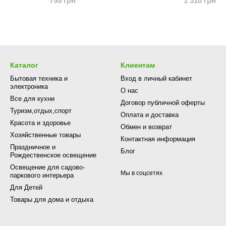
755 грн
1 310 грн
Каталог
Клиентам
Бытовая техника и
Вход в личный кабинет
электроника
О нас
Все для кухни
Договор публичной оферты
Туризм,отдых,спорт
Оплата и доставка
Красота и здоровье
Обмен и возврат
Хозяйственные товары
Контактная информация
Праздничное и
Блог
Рождественское освещение
Освещение для садово-
Мы в соцсетях
паркового интерьера
Для Детей
Товары для дома и отдыха