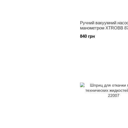
Ручний вакуумний насос
манометром XTROBB 87
діагностики авто
840 грн