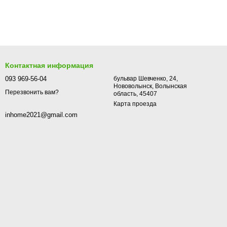
Контактная информация
093 969-56-04
бульвар Шевченко, 24,
Нововолынск, Волынская
Перезвонить вам?
область, 45407
Карта проезда
inhome2021@gmail.com