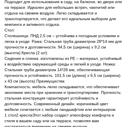
Подходит для использования в саду, на балконе, во дворе или
на террасе. Идеален для небольших встреч, чаепитий или
отдыха на свежем воздухе. Легко складывается и
транспортируется, что делает его идеальным выбором для
кемпинга и активного отдыха.
Стол:
Столешница: ПНД 2,5 см – устойчива к погодным условиям и
легка в уходе. Рама: Стальная труба диаметром 28*14 мм для
прочности и долговечности. 94,5 см (ширина) x 9,2 см
(высота).Кресла (2 шт):
Сидения и спинка: изготовлены из PE – материал, устойчивый
к воздействию окружающей среды и легкий в уходе. Ножка:
Стальная труба диаметром 14*28 мм, обеспечивающая
прочность и устойчивость. 101,5 см (длина) x 6,5 см (ширина)
x 43 см (высота).Преимущества:
Компактность: мебель легко складывается, что обеспечивает
экономию места при хранении и транспортировке. Прочность:
стальная конструкция гарантирует устойчивость и
долговечность. Современный дизайн: коричневый цвет
мебели сочетается с любым ландшафтом или интерьером.
1 стол2 креслаЭтот набор создаст атмосферу комфорта и
стиля в вашем саду или на террасе, позволяя вам
наслаждаться временем на свежем воздухе.