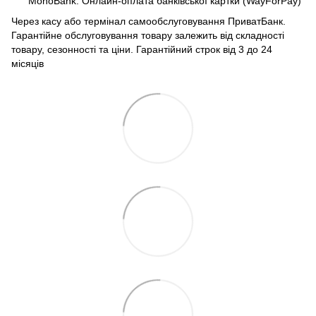
MonoBank. Онлайн-оплата банківської картки (WayForPay)
Через касу або термінал самообслуговування ПриватБанк.
Гарантійне обслуговування товару залежить від складності
товару, сезонності та ціни. Гарантійний строк від 3 до 24
місяців