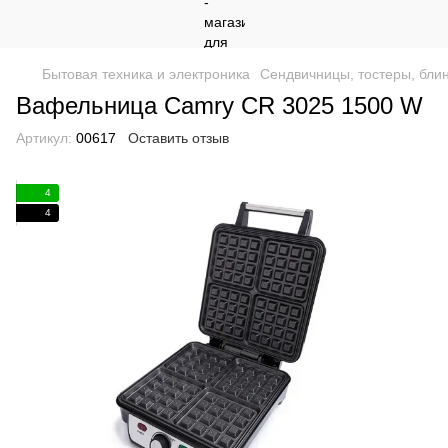
Бытовая техника и электроника
Сендвичницы, тостеры, бли
Вафельница Camry CR 3025 1500 W
Артикул:
00617
Оставить отзыв
4
4