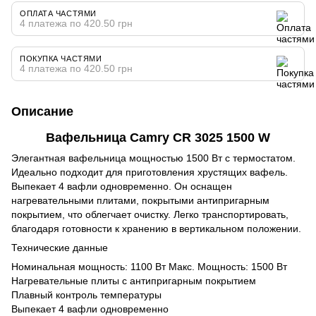
ОПЛАТА ЧАСТЯМИ
4 платежа по 420.50 грн
ПОКУПКА ЧАСТЯМИ
4 платежа по 420.50 грн
Описание
Вафельница Camry CR 3025 1500 W
Элегантная вафельница мощностью 1500 Вт с термостатом.
Идеально подходит для приготовления хрустящих вафель.
Выпекает 4 вафли одновременно. Он оснащен
нагревательными плитами, покрытыми антипригарным
покрытием, что облегчает очистку. Легко транспортировать,
благодаря готовности к хранению в вертикальном положении.
Технические данные
Номинальная мощность: 1100 Вт Макс. Мощность: 1500 Вт
Нагревательные плиты с антипригарным покрытием
Плавный контроль температуры
Выпекает 4 вафли одновременно