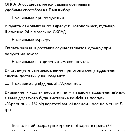
ОПЛАТА осуществляется самым обычным и
удобным способом на Ваш выбор.
Наличными при получении.
В пункте самовывоза по адресу: г. Нововолынск, бульвар
Шевченко 24 в магазине СКЛАД
Наличными курьеру
Оплата заказа и доставки осуществляется курьеру при
получении заказа.
Наличными в отделении «Новая почта»
Ви оплачуєте свій замовлення при отриманні у відділенні
служби доставки у вашому місті.
Наличними у відділенні «Укрпошти»
Внимание! Якщо ви вносите плату у вашому відділенні зв'язку,
з вами додатково буде викликана комісія за послуги
«Укрпошти» - 1% від вартості вашої посилки, але не менше 5
грн.
Безналічний розрахунок кредитної карти в приват24,