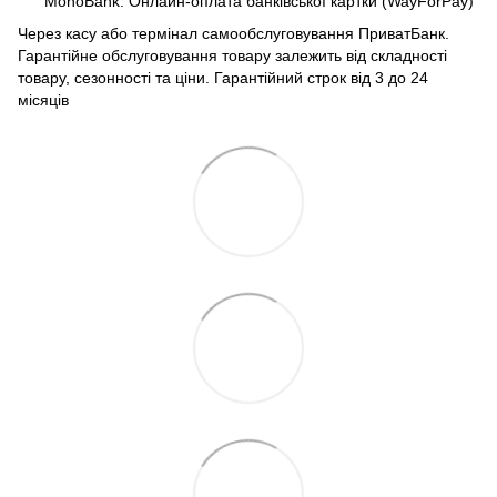
MonoBank. Онлайн-оплата банківської картки (WayForPay)
Через касу або термінал самообслуговування ПриватБанк.
Гарантійне обслуговування товару залежить від складності
товару, сезонності та ціни. Гарантійний строк від 3 до 24
місяців