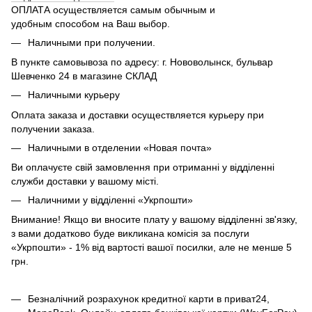
ОПЛАТА осуществляется самым обычным и
удобным способом на Ваш выбор.
Наличными при получении.
В пункте самовывоза по адресу: г. Нововолынск, бульвар
Шевченко 24 в магазине СКЛАД
Наличными курьеру
Оплата заказа и доставки осуществляется курьеру при
получении заказа.
Наличными в отделении «Новая почта»
Ви оплачуєте свій замовлення при отриманні у відділенні
служби доставки у вашому місті.
Наличними у відділенні «Укрпошти»
Внимание! Якщо ви вносите плату у вашому відділенні зв'язку,
з вами додатково буде викликана комісія за послуги
«Укрпошти» - 1% від вартості вашої посилки, але не менше 5
грн.
Безналічний розрахунок кредитної карти в приват24,