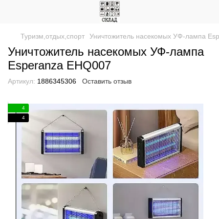
Туризм,отдых,спорт
Уничтожитель насекомых УФ-лампа Es
Уничтожитель насекомых УФ-лампа
Esperanza EHQ007
Артикул:
1886345306
Оставить отзыв
4
4