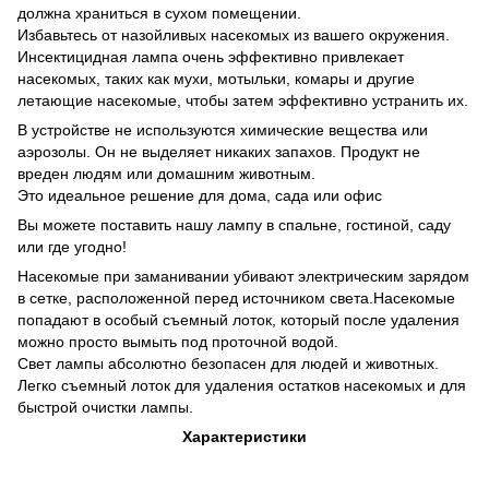
должна храниться в сухом помещении.
Избавьтесь от назойливых насекомых из вашего окружения.
Инсектицидная лампа очень эффективно привлекает
насекомых, таких как мухи, мотыльки, комары и другие
летающие насекомые, чтобы затем эффективно устранить их.
В устройстве не используются химические вещества или
аэрозолы. Он не выделяет никаких запахов. Продукт не
вреден людям или домашним животным.
Это идеальное решение для дома, сада или офис
Вы можете поставить нашу лампу в спальне, гостиной, саду
или где угодно!
Насекомые при заманивании убивают электрическим зарядом
в сетке, расположенной перед источником света.Насекомые
попадают в особый съемный лоток, который после удаления
можно просто вымыть под проточной водой.
Свет лампы абсолютно безопасен для людей и животных.
Легко съемный лоток для удаления остатков насекомых и для
быстрой очистки лампы.
Характеристики