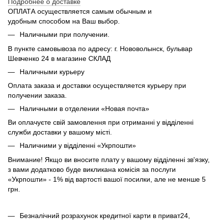
Подробнее о доставке
ОПЛАТА осуществляется самым обычным и
удобным способом на Ваш выбор.
Наличными при получении.
В пункте самовывоза по адресу: г. Нововолынск, бульвар
Шевченко 24 в магазине СКЛАД
Наличными курьеру
Оплата заказа и доставки осуществляется курьеру при
получении заказа.
Наличными в отделении «Новая почта»
Ви оплачуєте свій замовлення при отриманні у відділенні
служби доставки у вашому місті.
Наличними у відділенні «Укрпошти»
Внимание! Якщо ви вносите плату у вашому відділенні зв'язку,
з вами додатково буде викликана комісія за послуги
«Укрпошти» - 1% від вартості вашої посилки, але не менше 5
грн.
Безналічний розрахунок кредитної карти в приват24,