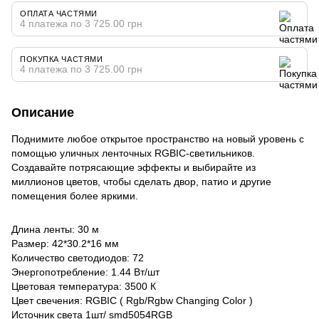
ОПЛАТА ЧАСТЯМИ
4 платежа по 3 725.00 грн
ПОКУПКА ЧАСТЯМИ
4 платежа по 3 725.00 грн
Описание
Поднимите любое открытое пространство на новый уровень с
помощью уличных ленточных RGBIC-светильников.
Создавайте потрясающие эффекты и выбирайте из
миллионов цветов, чтобы сделать двор, патио и другие
помещения более яркими.
Длина ленты: 30 м
Размер: 42*30.2*16 мм
Количество светодиодов: 72
Энергопотребление: 1.44 Вт/шт
Цветовая температура: 3500 К
Цвет свечения: RGBIC ( Rgb/Rgbw Changing Color )
Источник света 1шт/ smd5054RGB