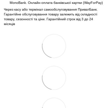
MonoBank. Онлайн-оплата банківської картки (WayForPay)
Через касу або термінал самообслуговування ПриватБанк.
Гарантійне обслуговування товару залежить від складності
товару, сезонності та ціни. Гарантійний строк від 3 до 24
місяців