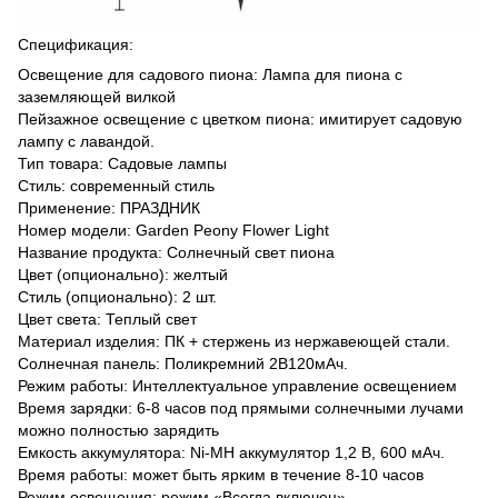
Спецификация:
Освещение для садового пиона: Лампа для пиона с
заземляющей вилкой
Пейзажное освещение с цветком пиона: имитирует садовую
лампу с лавандой.
Тип товара: Садовые лампы
Стиль: современный стиль
Применение: ПРАЗДНИК
Номер модели: Garden Peony Flower Light
Название продукта: Солнечный свет пиона
Цвет (опционально): желтый
Стиль (опционально): 2 шт.
Цвет света: Теплый свет
Материал изделия: ПК + стержень из нержавеющей стали.
Солнечная панель: Поликремний 2В120мАч.
Режим работы: Интеллектуальное управление освещением
Время зарядки: 6-8 часов под прямыми солнечными лучами
можно полностью зарядить
Емкость аккумулятора: Ni-MH аккумулятор 1,2 В, 600 мАч.
Время работы: может быть ярким в течение 8-10 часов
Режим освещения: режим «Всегда включен»