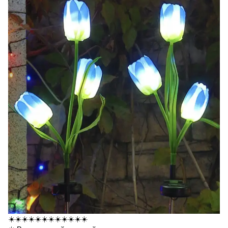
☀️☀️☀️☀️☀️☀️☀️☀️☀️☀️☀️☀️