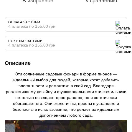
В избранное
К сравнению
ОПЛАТА ЧАСТЯМИ
4 платежа по 155.00 грн
ПОКУПКА ЧАСТЯМИ
4 платежа по 155.00 грн
Описание
Эти солнечные садовые фонари в форме пионов —
идеальный выбор для людей, которые хотят добавить
элегантности и романтики в свой сад. Благодаря
реалистичному дизайну и функциональности эти светильники
не только освещают пространство, но и эстетически
обогащают его. Они экологичны, просты в установке и
безопасны в использовании, что делает их идеальным
дополнением любого сада.