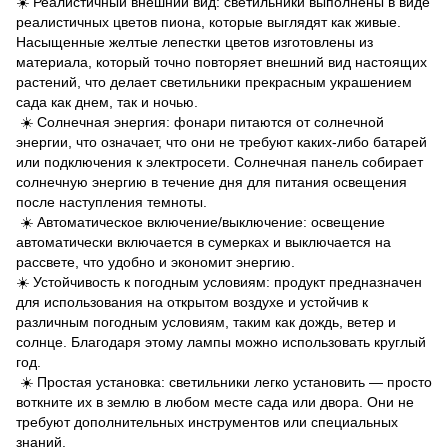
☀️ Реалистичный внешний вид: светильники выполнены в виде
реалистичных цветов пиона, которые выглядят как живые.
Насыщенные желтые лепестки цветов изготовлены из
материала, который точно повторяет внешний вид настоящих
растений, что делает светильники прекрасным украшением
сада как днем, так и ночью.
☀️ Солнечная энергия: фонари питаются от солнечной
энергии, что означает, что они не требуют каких-либо батарей
или подключения к электросети. Солнечная панель собирает
солнечную энергию в течение дня для питания освещения
после наступления темноты.
☀️ Автоматическое включение/выключение: освещение
автоматически включается в сумерках и выключается на
рассвете, что удобно и экономит энергию.
☀️ Устойчивость к погодным условиям: продукт предназначен
для использования на открытом воздухе и устойчив к
различным погодным условиям, таким как дождь, ветер и
солнце. Благодаря этому лампы можно использовать круглый
год.
☀️ Простая установка: светильники легко установить — просто
воткните их в землю в любом месте сада или двора. Они не
требуют дополнительных инструментов или специальных
знаний.