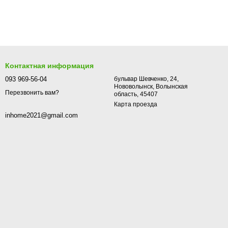
Контактная информация
093 969-56-04
бульвар Шевченко, 24,
Нововолынск, Волынская
Перезвонить вам?
область, 45407
Карта проезда
inhome2021@gmail.com