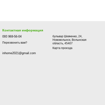
Контактная информация
093 969-56-04
бульвар Шевченко, 24,
Нововолынск, Волынская
Перезвонить вам?
область, 45407
Карта проезда
inhome2021@gmail.com