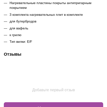
Нагревательные пластины покрыты антипригарным
покрытием
3 комплекта нагревательных плит в комплекте
для бутербродов
для вафель
к грилю
Тип вилки: E/F
Отзывы
Добавьте первый отзыв