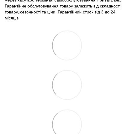
Гарантійне обслуговування товару залежить від складності
товару, сезонності та ціни. Гарантійний строк від 3 до 24
місяців