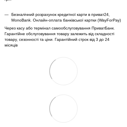
Безналічний розрахунок кредитної карти в приват24,
MonoBank. Онлайн-оплата банківської картки (WayForPay)
Через касу або термінал самообслуговування ПриватБанк.
Гарантійне обслуговування товару залежить від складності
товару, сезонності та ціни. Гарантійний строк від 3 до 24
місяців