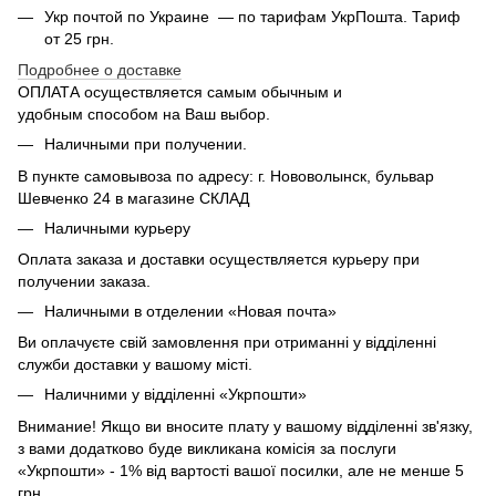
Укр почтой по Украине — по тарифам УкрПошта. Тариф
от 25 грн.
Подробнее о доставке
ОПЛАТА осуществляется самым обычным и
удобным способом на Ваш выбор.
Наличными при получении.
В пункте самовывоза по адресу: г. Нововолынск, бульвар
Шевченко 24 в магазине СКЛАД
Наличными курьеру
Оплата заказа и доставки осуществляется курьеру при
получении заказа.
Наличными в отделении «Новая почта»
Ви оплачуєте свій замовлення при отриманні у відділенні
служби доставки у вашому місті.
Наличними у відділенні «Укрпошти»
Внимание! Якщо ви вносите плату у вашому відділенні зв'язку,
з вами додатково буде викликана комісія за послуги
«Укрпошти» - 1% від вартості вашої посилки, але не менше 5
грн.