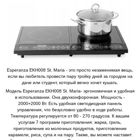
Esperanza EKH008 St. Maria - это просто незаменимая вещь,
если вы любитель провести пару тройку дней за городом на
даче или студент, который вечно хочет кушать.
Модель Esperanza EKH008 St. Maria- эргономичная и удобная
в использовании. Она двухконфорочная. Мощность -
2000+2000 Вт. Есть удобная светодиодная панель
управления, что безусловно удобно в ходе работы.
Температура регулируется от 80 - 270 градусов. К вашим
услугам 7 программ приготовления: жарка, гриль,
приготовление из молочных продуктов, приготовление
карамели, риса, супа и на пару. Также, вы можете наставит