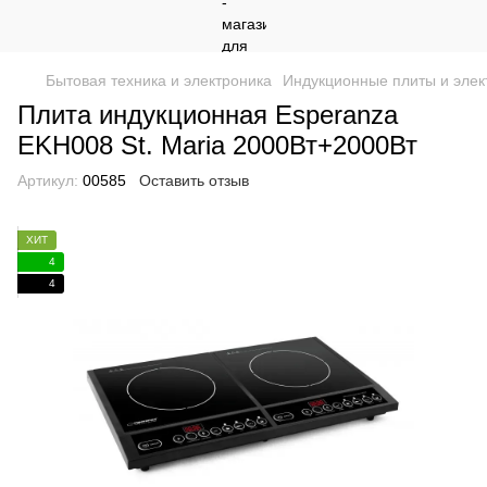
Бытовая техника и электроника
Индукционные плиты и элек
Плита индукционная Esperanza
EKH008 St. Maria 2000Вт+2000Вт
Артикул:
00585
Оставить отзыв
ХИТ
4
4