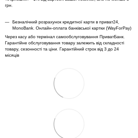
грн.
Безналічний розрахунок кредитної карти в приват24,
MonoBank. Онлайн-оплата банківської картки (WayForPay)
Через касу або термінал самообслуговування ПриватБанк.
Гарантійне обслуговування товару залежить від складності
товару, сезонності та ціни. Гарантійний строк від 3 до 24
місяців