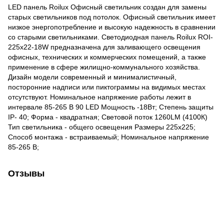
LED панель Roilux Офисный светильник создан для замены
старых светильников под потолок. Офисный светильник имеет
низкое энергопотребление и высокую надежность в сравнении
со старыми светильниками. Светодиодная панель Roilux ROI-
225х22-18W предназначена для заливающего освещения
офисных, технических и коммерческих помещений, а также
применение в сфере жилищно-коммунального хозяйства.
Дизайн модели современный и минималистичный,
посторонние надписи или пиктограммы на видимых местах
отсутствуют. Номинальное напряжение работы лежит в
интервале 85-265 В 90 LED Мощность -18Вт; Степень защиты
IP- 40; Форма - квадратная; Световой поток 1260LM (4100К)
Тип светильника - oбщего освещения Размеры 225х225;
Способ монтажа - встраиваемый; Номинальное напряжение
85-265 В;
Отзывы