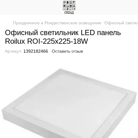
Праздничное и Рождественское освещение
Офисный светил
Офисный светильник LED панель
Roilux ROI-225х225-18W
Артикул:
1392182466
Оставить отзыв