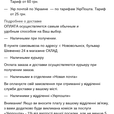
Тариф от 60 грн.
Укр почтой по Украине — по тарифам УкрПошта. Тариф
от 25 грн.
Подробнее о доставке
ОПЛАТА осуществляется самым обычным и
удобным способом на Ваш выбор.
Наличными при получении.
В пункте самовывоза по адресу: г. Нововолынск, бульвар
Шевченко 24 в магазине СКЛАД
Наличными курьеру
Оплата заказа и доставки осуществляется курьеру при
получении заказа.
Наличными в отделении «Новая почта»
Ви оплачуєте свій замовлення при отриманні у відділенні
служби доставки у вашому місті.
Наличними у відділенні «Укрпошти»
Внимание! Якщо ви вносите плату у вашому відділенні зв'язку,
з вами додатково буде викликана комісія за послуги
«Укрпошти» - 1% від вартості вашої посилки, але не менше 5