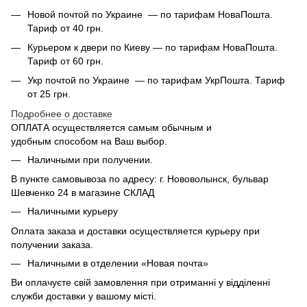
Новой почтой по Украине — по тарифам НоваПошта.
Тариф от 40 грн.
Курьером к двери по Киеву — по тарифам НоваПошта.
Тариф от 60 грн.
Укр почтой по Украине — по тарифам УкрПошта. Тариф
от 25 грн.
Подробнее о доставке
ОПЛАТА осуществляется самым обычным и
удобным способом на Ваш выбор.
Наличными при получении.
В пункте самовывоза по адресу: г. Нововолынск, бульвар
Шевченко 24 в магазине СКЛАД
Наличными курьеру
Оплата заказа и доставки осуществляется курьеру при
получении заказа.
Наличными в отделении «Новая почта»
Ви оплачуєте свій замовлення при отриманні у відділенні
служби доставки у вашому місті.