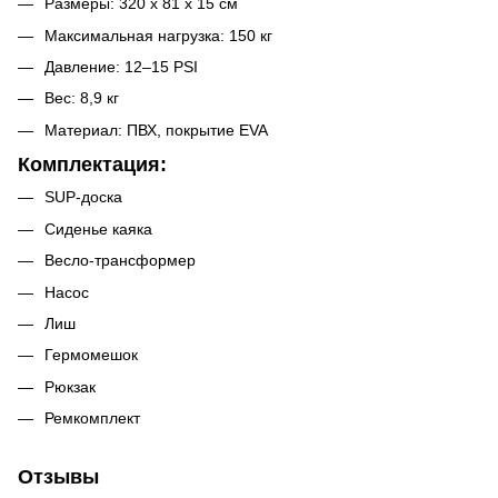
Размеры: 320 x 81 x 15 см
Максимальная нагрузка: 150 кг
Давление: 12–15 PSI
Вес: 8,9 кг
Материал: ПВХ, покрытие EVA
Комплектация:
SUP-доска
Сиденье каяка
Весло-трансформер
Насос
Лиш
Гермомешок
Рюкзак
Ремкомплект
Отзывы