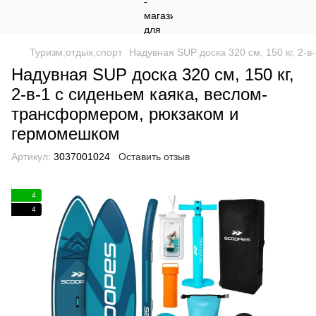
Туризм,отдых,спорт
Надувная SUP доска 320 см, 150 кг, 2
Надувная SUP доска 320 см, 150 кг,
2-в-1 с сиденьем каяка, веслом-
трансформером, рюкзаком и
гермомешком
Артикул:
3037001024
Оставить отзыв
4
4