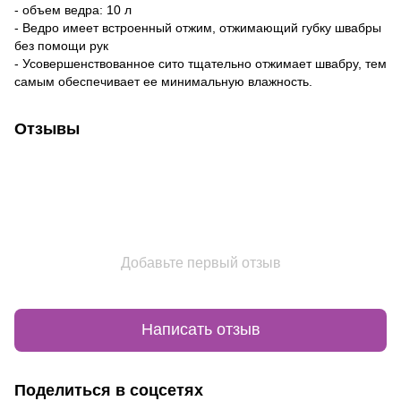
- объем ведра: 10 л
- Ведро имеет встроенный отжим, отжимающий губку швабры
без помощи рук
- Усовершенствованное сито тщательно отжимает швабру, тем
самым обеспечивает ее минимальную влажность.
Отзывы
Добавьте первый отзыв
Написать отзыв
Поделиться в соцсетях