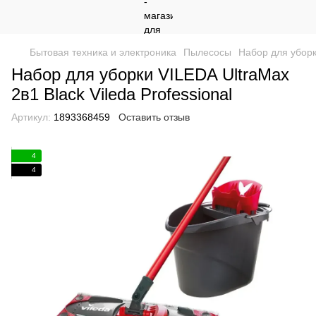
Бытовая техника и электроника
Пылесосы
Набор для уборк
Набор для уборки VILEDA UltraMax
2в1 Black Vileda Professional
Артикул:
1893368459
Оставить отзыв
4
4