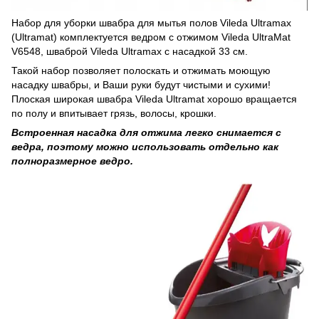
Набор для уборки швабра для мытья полов Vileda Ultramax
(Ultramat) комплектуется ведром с отжимом Vileda UltraMat
V6548, шваброй Vileda Ultramax с насадкой 33 см.
Такой набор позволяет полоскать и отжимать моющую
насадку швабры, и Ваши руки будут чистыми и сухими!
Плоская широкая швабра Vileda Ultramat хорошо вращается
по полу и впитывает грязь, волосы, крошки.
Встроенная насадка для отжима легко снимается с
ведра, поэтому можно использовать отдельно как
полноразмерное ведро.