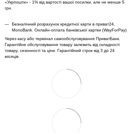
«Укрпошти» - 1% від вартості вашої посилки, але не менше 5
грн.
Безналічний розрахунок кредитної карти в приват24,
MonoBank. Онлайн-оплата банківської картки (WayForPay)
Через касу або термінал самообслуговування ПриватБанк.
Гарантійне обслуговування товару залежить від складності
товару, сезонності та ціни. Гарантійний строк від 3 до 24
місяців