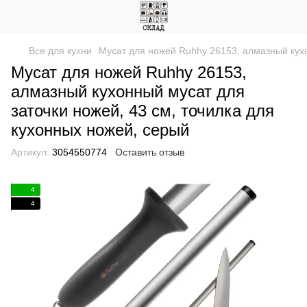
Все для кухни
Мусат для ножей Ruhhy 26153, алмазный кухо
Мусат для ножей Ruhhy 26153,
алмазный кухонный мусат для
заточки ножей, 43 см, точилка для
кухонных ножей, серый
Артикул:
3054550774
Оставить отзыв
4
4