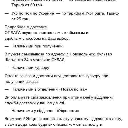
Тариф от 60 грн.
Укр почтой по Украине — по тарифам УкрПошта. Тариф
от 25 грн.
Подробнее о доставке
ОПЛАТА осуществляется самым обычным и
удобным способом на Ваш выбор.
Наличными при получении.
В пункте самовывоза по адресу: г. Нововолынск, бульвар
Шевченко 24 в магазине СКЛАД
Наличными курьеру
Оплата заказа и доставки осуществляется курьеру при
получении заказа.
Наличными в отделении «Новая почта»
Ви оплачуєте свій замовлення при отриманні у відділенні
служби доставки у вашому місті.
Наличними у відділенні «Укрпошти»
Внимание! Якщо ви вносите плату у вашому відділенні зв'язку,
з вами додатково буде викликана комісія за послуги