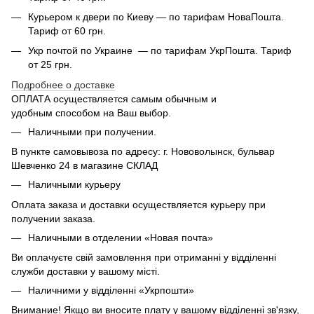
Курьером к двери по Киеву — по тарифам НоваПошта.
Тариф от 60 грн.
Укр почтой по Украине — по тарифам УкрПошта. Тариф
от 25 грн.
Подробнее о доставке
ОПЛАТА осуществляется самым обычным и
удобным способом на Ваш выбор.
Наличными при получении.
В пункте самовывоза по адресу: г. Нововолынск, бульвар
Шевченко 24 в магазине СКЛАД
Наличными курьеру
Оплата заказа и доставки осуществляется курьеру при
получении заказа.
Наличными в отделении «Новая почта»
Ви оплачуєте свій замовлення при отриманні у відділенні
служби доставки у вашому місті.
Наличними у відділенні «Укрпошти»
Внимание! Якщо ви вносите плату у вашому відділенні зв'язку,