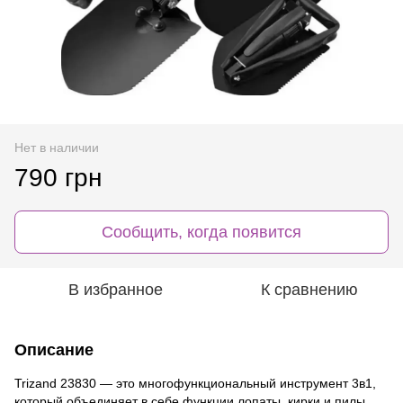
Нет в наличии
790 грн
Сообщить, когда появится
В избранное
К сравнению
Описание
Trizand 23830 — это многофункциональный инструмент 3в1,
который объединяет в себе функции лопаты, кирки и пилы.