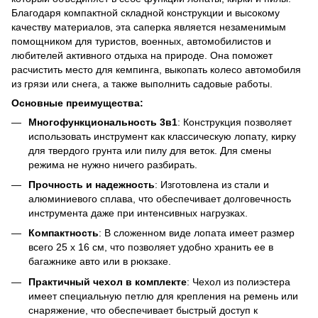
Благодаря компактной складной конструкции и высокому
качеству материалов, эта саперка является незаменимым
помощником для туристов, военных, автомобилистов и
любителей активного отдыха на природе. Она поможет
расчистить место для кемпинга, выкопать колесо автомобиля
из грязи или снега, а также выполнить садовые работы.
Основные преимущества:
Многофункциональность 3в1
: Конструкция позволяет
использовать инструмент как классическую лопату, кирку
для твердого грунта или пилу для веток. Для смены
режима не нужно ничего разбирать.
Прочность и надежность
: Изготовлена из стали и
алюминиевого сплава, что обеспечивает долговечность
инструмента даже при интенсивных нагрузках.
Компактность
: В сложенном виде лопата имеет размер
всего 25 х 16 см, что позволяет удобно хранить ее в
багажнике авто или в рюкзаке.
Практичный чехол в комплекте
: Чехол из полиэстера
имеет специальную петлю для крепления на ремень или
снаряжение, что обеспечивает быстрый доступ к