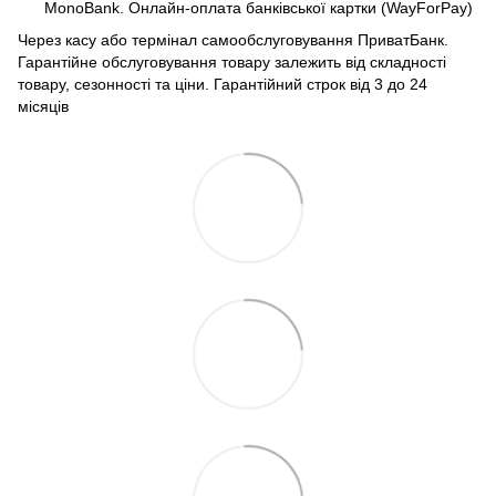
MonoBank. Онлайн-оплата банківської картки (WayForPay)
Через касу або термінал самообслуговування ПриватБанк.
Гарантійне обслуговування товару залежить від складності
товару, сезонності та ціни. Гарантійний строк від 3 до 24
місяців