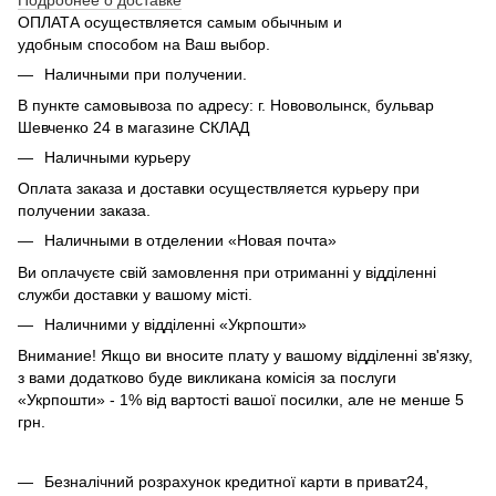
ОПЛАТА осуществляется самым обычным и
удобным способом на Ваш выбор.
Наличными при получении.
В пункте самовывоза по адресу: г. Нововолынск, бульвар
Шевченко 24 в магазине СКЛАД
Наличными курьеру
Оплата заказа и доставки осуществляется курьеру при
получении заказа.
Наличными в отделении «Новая почта»
Ви оплачуєте свій замовлення при отриманні у відділенні
служби доставки у вашому місті.
Наличними у відділенні «Укрпошти»
Внимание! Якщо ви вносите плату у вашому відділенні зв'язку,
з вами додатково буде викликана комісія за послуги
«Укрпошти» - 1% від вартості вашої посилки, але не менше 5
грн.
Безналічний розрахунок кредитної карти в приват24,