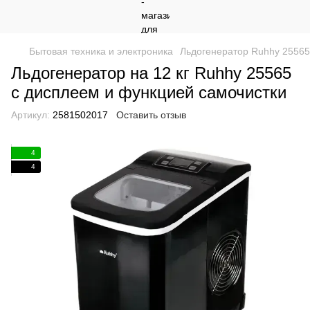
Бытовая техника и электроника
Льдогенератор Ruhhy 25565 
Льдогенератор на 12 кг Ruhhy 25565
с дисплеем и функцией самочистки
Артикул:
2581502017
Оставить отзыв
4
4