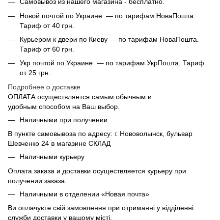
Самовывоз из нашего магазина - бесплатно.
Новой почтой по Украине — по тарифам НоваПошта.
Тариф от 40 грн.
Курьером к двери по Киеву — по тарифам НоваПошта.
Тариф от 60 грн.
Укр почтой по Украине — по тарифам УкрПошта. Тариф
от 25 грн.
Подробнее о доставке
ОПЛАТА осуществляется самым обычным и
удобным способом на Ваш выбор.
Наличными при получении.
В пункте самовывоза по адресу: г. Нововолынск, бульвар
Шевченко 24 в магазине СКЛАД
Наличными курьеру
Оплата заказа и доставки осуществляется курьеру при
получении заказа.
Наличными в отделении «Новая почта»
Ви оплачуєте свій замовлення при отриманні у відділенні
служби доставки у вашому місті.