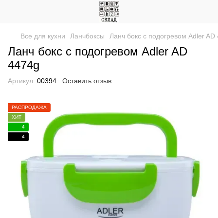
Все для кухни
Ланчбоксы
Ланч бокс с подогревом Adler AD
Ланч бокс с подогревом Adler AD
4474g
Артикул:
00394
Оставить отзыв
РАСПРОДАЖА
ХИТ
4
4