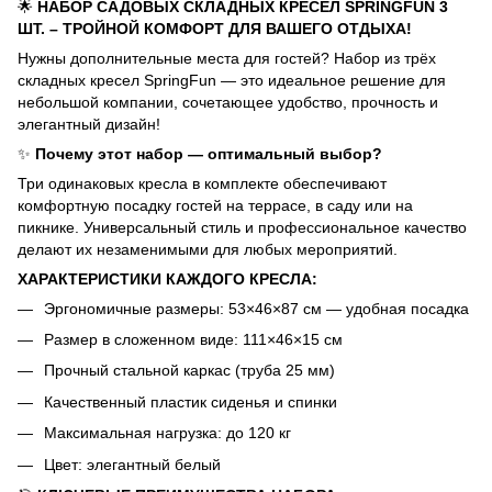
🌟
НАБОР САДОВЫХ СКЛАДНЫХ КРЕСЕЛ SPRINGFUN 3
ШТ. – ТРОЙНОЙ КОМФОРТ ДЛЯ ВАШЕГО ОТДЫХА!
Нужны дополнительные места для гостей? Набор из трёх
складных кресел SpringFun — это идеальное решение для
небольшой компании, сочетающее удобство, прочность и
элегантный дизайн!
✨
Почему этот набор — оптимальный выбор?
Три одинаковых кресла в комплекте обеспечивают
комфортную посадку гостей на террасе, в саду или на
пикнике. Универсальный стиль и профессиональное качество
делают их незаменимыми для любых мероприятий.
ХАРАКТЕРИСТИКИ КАЖДОГО КРЕСЛА:
Эргономичные размеры: 53×46×87 см — удобная посадка
Размер в сложенном виде: 111×46×15 см
Прочный стальной каркас (труба 25 мм)
Качественный пластик сиденья и спинки
Максимальная нагрузка: до 120 кг
Цвет: элегантный белый