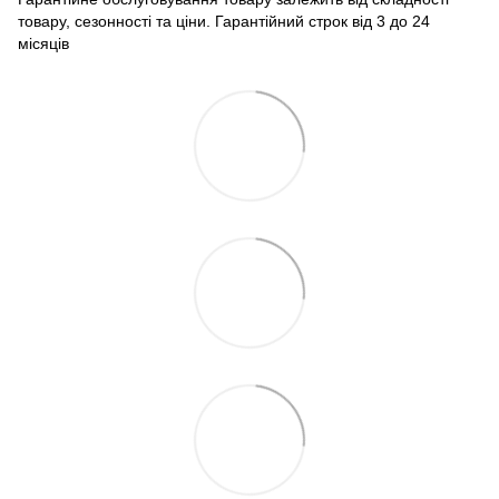
товару, сезонності та ціни. Гарантійний строк від 3 до 24
місяців