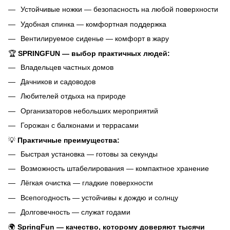
Устойчивые ножки — безопасность на любой поверхности
Удобная спинка — комфортная поддержка
Вентилируемое сиденье — комфорт в жару
🏆
SPRINGFUN — выбор практичных людей:
Владельцев частных домов
Дачников и садоводов
Любителей отдыха на природе
Организаторов небольших мероприятий
Горожан с балконами и террасами
💡
Практичные преимущества:
Быстрая установка — готовы за секунды
Возможность штабелирования — компактное хранение
Лёгкая очистка — гладкие поверхности
Всепогодность — устойчивы к дождю и солнцу
Долговечность — служат годами
🌍
SpringFun — качество, которому доверяют тысячи