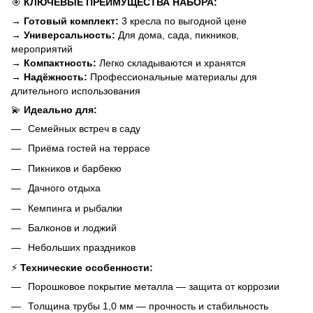
🎯
КЛЮЧЕВЫЕ ПРЕИМУЩЕСТВА НАБОРА:
→
Готовый комплект:
3 кресла по выгодной цене
→
Универсальность:
Для дома, сада, пикников,
мероприятий
→
Компактность:
Легко складываются и хранятся
→
Надёжность:
Профессиональные материалы для
длительного использования
💫
Идеально для:
Семейных встреч в саду
Приёма гостей на террасе
Пикников и барбекю
Дачного отдыха
Кемпинга и рыбалки
Балконов и лоджий
Небольших праздников
⚡
Технические особенности:
Порошковое покрытие металла — защита от коррозии
Толщина трубы 1,0 мм — прочность и стабильность