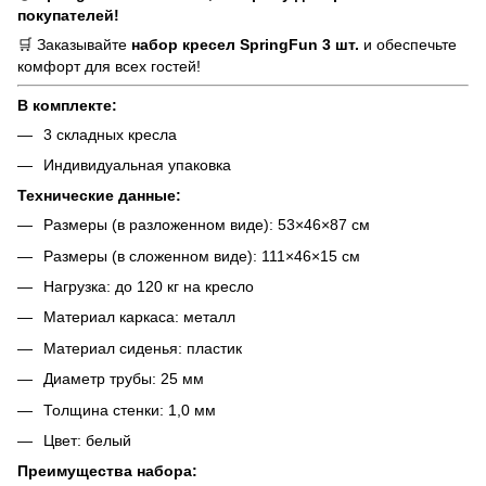
покупателей!
🛒 Заказывайте
набор кресел SpringFun 3 шт.
и обеспечьте
комфорт для всех гостей!
В комплекте:
3 складных кресла
Индивидуальная упаковка
Технические данные:
Размеры (в разложенном виде): 53×46×87 см
Размеры (в сложенном виде): 111×46×15 см
Нагрузка: до 120 кг на кресло
Материал каркаса: металл
Материал сиденья: пластик
Диаметр трубы: 25 мм
Толщина стенки: 1,0 мм
Цвет: белый
Преимущества набора: