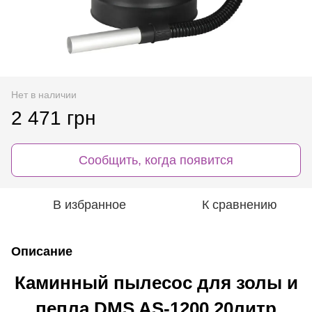
Нет в наличии
2 471 грн
Сообщить, когда появится
В избранное
К сравнению
Описание
Каминный пылесос для золы и
пепла DMS AS-1200 20литр