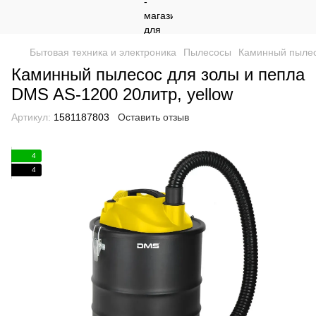
Бытовая техника и электроника
Пылесосы
Каминный пылесо
Каминный пылесос для золы и пепла
DMS AS-1200 20литр, yellow
Артикул:
1581187803
Оставить отзыв
4
4