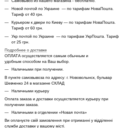
Самовывоз из нашего магазина - бесплатно.
Новой почтой по Украине — по тарифам НоваПошта.
Тариф от 40 грн.
Курьером к двери по Киеву — по тарифам НоваПошта.
Тариф от 60 грн.
Укр почтой по Украине — по тарифам УкрПошта. Тариф
от 25 грн.
Подробнее о доставке
ОПЛАТА осуществляется самым обычным и
удобным способом на Ваш выбор.
Наличными при получении.
В пункте самовывоза по адресу: г. Нововолынск, бульвар
Шевченко 24 в магазине СКЛАД
Наличными курьеру
Оплата заказа и доставки осуществляется курьеру при
получении заказа.
Наличными в отделении «Новая почта»
Ви оплачуєте свій замовлення при отриманні у відділенні
служби доставки у вашому місті.