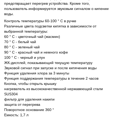
предотвращает перегрев устройства. Кроме того,
пользователь информируется звуковым сигналом о кипении
воды.
Контроль температуры 60-100 ° С в ручке
Различные цвета подсветки кипятка в зависимости от
выбранной температуры:
60 ° C - цветочный чай (жасмин)
70 ° C - белый чай
80 ° C - зеленый чай
90 ° C - красный чай и немного кофе
100 ° C - черный и улун
ЖК-дисплей, показывающий текущую температуру
Звуковой сигнал при запуске и после кипячения воды
Функция удаления хлора за 3 минуты
Функция поддержания температуры в течение 2 часов
Кнопка, чтобы открыть крышку
нагреватель из высококачественной нержавеющей стали
SUS304
фильтр для удаления накипи
защита от перегрева
Поворотное основание 360 °
Емкость: 1,7 л