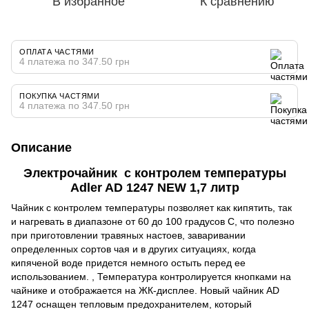
В избранное
К сравнению
ОПЛАТА ЧАСТЯМИ
4 платежа по 347.50 грн
ПОКУПКА ЧАСТЯМИ
4 платежа по 347.50 грн
Описание
Электрочайник с контролем температуры
Adler AD 1247 NEW 1,7 литр
Чайник с контролем температуры позволяет как кипятить, так
и нагревать в диапазоне от 60 до 100 градусов C, что полезно
при приготовлении травяных настоев, заваривании
определенных сортов чая и в других ситуациях, когда
кипяченой воде придется немного остыть перед ее
использованием. , Температура контролируется кнопками на
чайнике и отображается на ЖК-дисплее. Новый чайник AD
1247 оснащен тепловым предохранителем, который