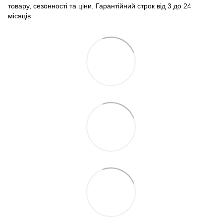
товару, сезонності та ціни. Гарантійний строк від 3 до 24
місяців