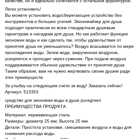
качестве, но и идеально сочетается с остальной фурнитурой.
Легко установить!
Вы можете установить водосберегающее устройство без
инструментов и больших усилий. Экономайзер для душа
подходит практически ко всем стандартным душевым
гарнитурам и насадкам для душа. Но как работает функция
экономии воды и как сделать так, чтобы удовольствие от
принятия душа не уменьшилось? Воздух всасывается по мере
прохождения воды. Затем вода, закрученная воздухом,
ускоряется и проходит через сужение. При подаче воздуха
поддерживается обычное удовольствие от принятия душа.
Таким образом, вам не нужно жертвовать своим душем ради
этих преимуществ.
За улыбку на следующем счете за воду! Заказать сейчас!
Артикул: 513353
средство для экономии воды в душе puregreen
ПРЕИМУЩЕСТВА ПРОДУКТА
Материал: нержавеющая сталь
Размеры: диаметр 25 мм; Высота 25 мм
Детали: Простота установки, смешивание воздуха и воды для
снижения расхода воды.