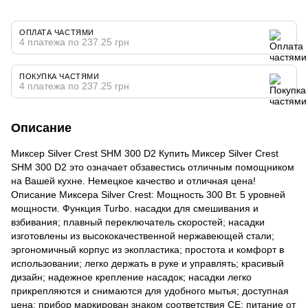
ОПЛАТА ЧАСТЯМИ
4 платежа по 237.25 грн
ПОКУПКА ЧАСТЯМИ
4 платежа по 237.25 грн
Описание
Миксер Silver Crest SHM 300 D2 Купить Миксер Silver Crest
SHM 300 D2 это означает обзавестись отличным помощником
на Вашей кухне. Немецкое качество и отличная цена!
Описание Миксера Silver Crest: Мощность 300 Вт. 5 уровней
мощности. Функция Turbo. насадки для смешивания и
взбивания; плавный переключатель скоростей; насадки
изготовлены из высококачественной нержавеющей стали;
эргономичный корпус из экопластика; простота и комфорт в
использовании; легко держать в руке и управлять; красивый
дизайн; надежное крепление насадок; насадки легко
прикрепляются и снимаются для удобного мытья; доступная
цена; прибор маркирован знаком соответствия СЕ; питание от