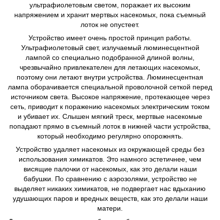
ультрафиолетовым светом, поражает их высоким
напряжением и хранит мертвых насекомых, пока съемный
лоток не опустеет.
Устройство имеет очень простой принцип работы.
Ультрафиолетовый свет, излучаемый люминесцентной
лампой со специально подобранной длиной волны,
чрезвычайно привлекателен для летающих насекомых,
поэтому они летают внутри устройства. Люминесцентная
лампа оборачивается специальной проволочной сеткой перед
источником света. Высокое напряжение, протекающее через
сеть, приводит к поражению насекомых электрическим током
и убивает их. Слышен мягкий треск, мертвые насекомые
попадают прямо в съемный лоток в нижней части устройства,
который необходимо регулярно опорожнять.
Устройство удаляет насекомых из окружающей среды без
использования химикатов. Это намного эстетичнее, чем
висящие палочки от насекомых, как это делали наши
бабушки. По сравнению с аэрозолями, устройство не
выделяет никаких химикатов, не подвергает нас вдыханию
удушающих паров и вредных веществ, как это делали наши
матери.