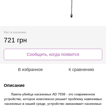
Нет в наличии
721 грн
Сообщить, когда появится
В избранное
К сравнению
Описание
Лампа-убийца насекомых AD 7938 - это современное
устройство, которое комплексно решает проблему навязчивых
насекомых в нашей среде, устройство заманивает насекомых