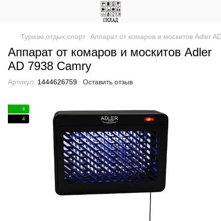
Туризм,отдых,спорт
Аппарат от комаров и москитов Adler A
Аппарат от комаров и москитов Adler
AD 7938 Camry
Артикул:
1444626759
Оставить отзыв
4
4