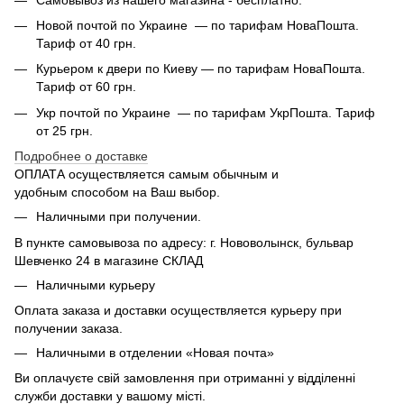
Новой почтой по Украине — по тарифам НоваПошта.
Тариф от 40 грн.
Курьером к двери по Киеву — по тарифам НоваПошта.
Тариф от 60 грн.
Укр почтой по Украине — по тарифам УкрПошта. Тариф
от 25 грн.
Подробнее о доставке
ОПЛАТА осуществляется самым обычным и
удобным способом на Ваш выбор.
Наличными при получении.
В пункте самовывоза по адресу: г. Нововолынск, бульвар
Шевченко 24 в магазине СКЛАД
Наличными курьеру
Оплата заказа и доставки осуществляется курьеру при
получении заказа.
Наличными в отделении «Новая почта»
Ви оплачуєте свій замовлення при отриманні у відділенні
служби доставки у вашому місті.