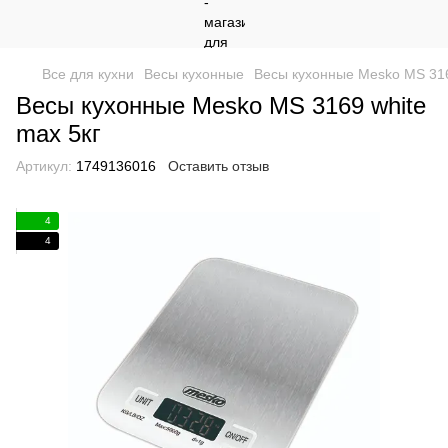
Все для кухни
Весы кухонные
Весы кухонные Mesko MS 316
Весы кухонные Mesko MS 3169 white
max 5кг
Артикул:
1749136016
Оставить отзыв
4
4