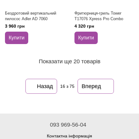
Бездротовий вертикальний
Фритюрниця-гриль Tower
пилосос Adler AD 7060
T17076 Xpress Pro Combo
3 960 грн
4 320 грн
Купити
Купити
Показати ще 20 товарів
Назад
Вперед
16
з 75
093 969-56-04
Контактна інформація