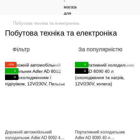
Побутова техніка та електроніка
Побутова техніка та електроніка
Фільтр
За популярністю
−9%
4
4
4
4
Дорожній автомобільний
Портативний холодильник
холодильник Adler AD 8092 40
Adler AD 8090 40 л