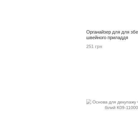
Органайзер для для збе
швейного приладдя
251 грн