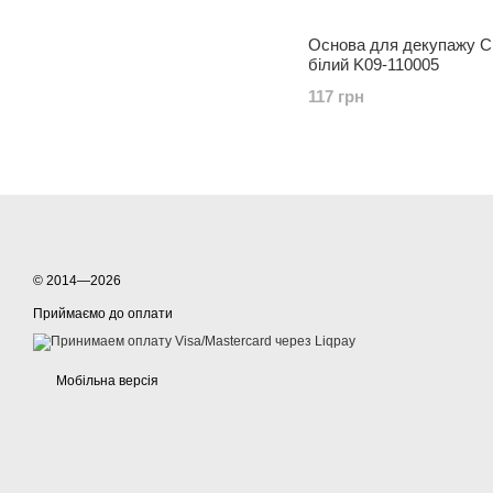
Основа для декупажу
білий K09-110005
117 грн
© 2014—2026
Приймаємо до оплати
Мобільна версія