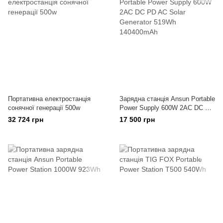
Портативна електростанція
Зарядна станція Ansun Portable
сонячної генерації 500w
Power Supply 600W 2AC DC PD
AC Solar Generator 519Wh
32 724 грн
17 500 грн
140400mAh