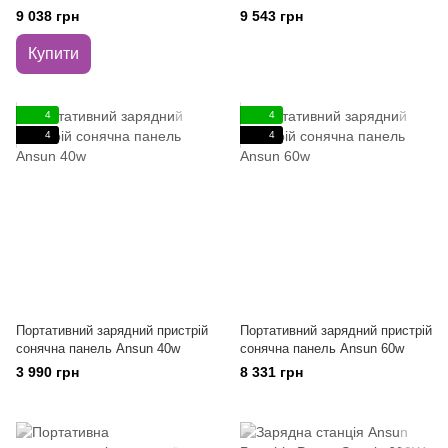
9 038 грн
9 543 грн
Купити
4
4
4
4
Портативний зарядний пристрій
Портативний зарядний пристрій
сонячна панель Ansun 40w
сонячна панель Ansun 60w
3 990 грн
8 331 грн