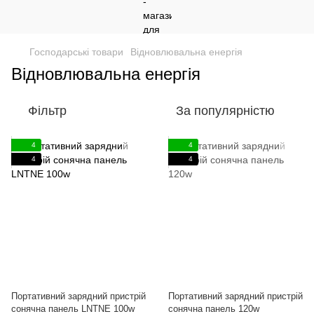
Господарські товари
Відновлювальна енергія
Відновлювальна енергія
Фільтр
За популярністю
4
4
4
4
Портативний зарядний пристрій
Портативний зарядний пристрій
сонячна панель LNTNE 100w
сонячна панель 120w