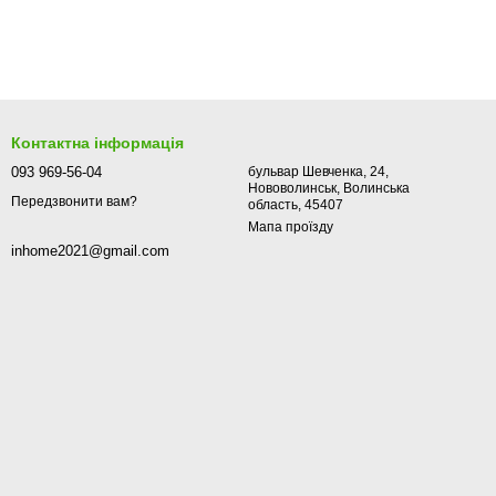
Контактна інформація
093 969-56-04
бульвар Шевченка, 24,
Нововолинськ, Волинська
Передзвонити вам?
область, 45407
Мапа проїзду
inhome2021@gmail.com