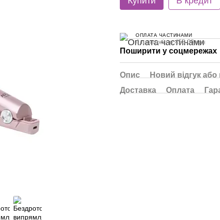
Купити
В кредит
ОПЛАТА ЧАСТИНАМИ
4 платежі по 455.00 грн
Поширити у соцмережах
Опис
Новий відгук або
Доставка
Оплата
Гар