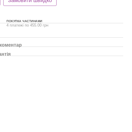
Замовити швидко
ПОКУПКА ЧАСТИНАМИ
4 платежі по 455.00 грн
 коментар
антія