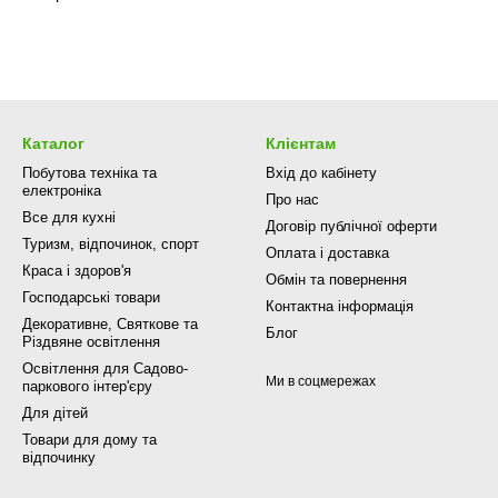
Каталог
Клієнтам
Побутова техніка та
Вхід до кабінету
електроніка
Про нас
Все для кухні
Договір публічної оферти
Туризм, відпочинок, спорт
Оплата і доставка
Краса і здоров'я
Обмін та повернення
Господарські товари
Контактна інформація
Декоративне, Святкове та
Блог
Різдвяне освітлення
Освітлення для Садово-
Ми в соцмережах
паркового інтер'єру
Для дітей
Товари для дому та
відпочинку