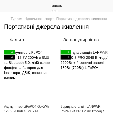
Туризм, відпочинок, спорт
Портативні джерела живлення
Портативні джерела живлення
Фільтр
За популярністю
4
4
4
4
Акумулятор LiFePO4 GoKWh
Зарядна станція LANPWR
12,8V 200Ah з BMS та
PS2400-3 PRO 2048 Вт·год /