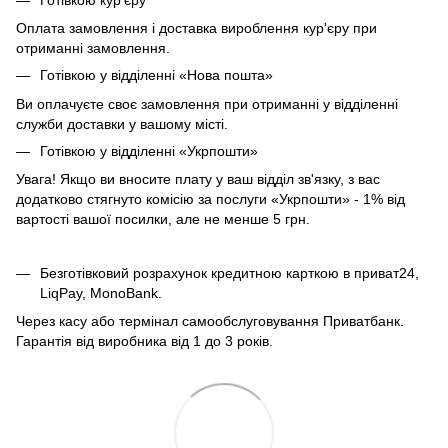
Оплата замовлення і доставка вироблення кур'єру при
отриманні замовлення.
Готівкою у відділенні «Нова пошта»
Ви оплачуєте своє замовлення при отриманні у відділенні
служби доставки у вашому місті.
Готівкою у відділенні «Укрпошти»
Увага! Якщо ви вносите плату у ваш відділ зв'язку, з вас
додатково стягнуто комісію за послуги «Укрпошти» - 1% від
вартості вашої посилки, але не менше 5 грн.
Безготівковий розрахунок кредитною карткою в приват24,
LiqPay, MonoBank.
Через касу або термінал самообслуговування Приватбанк.
Гарантія від виробника від 1 до 3 років.