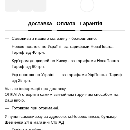
Доставка
Оплата
Гарантія
Самовивіз з нашого магазину - безкоштовно.
Новою поштою по Україні - за тарифами НоваПошта.
Тариф від 40 грн.
Кур'єром до дверей по Києву - за тарифами НоваПошта.
Тариф від 60 грн.
Укр поштою по Україні — за тарифами УкрПошта. Тариф
від 25 грн.
Більше інформації про доставку
ОПЛАТА створити самим звичайним і зручним способом на
Ваш вибір.
Готовкою при отриманні.
У пункті самовивозу за адресою: м.Нововолинськ, бульвар
Шевченка 24 в магазині СКЛАД
Готівкою кур'єру