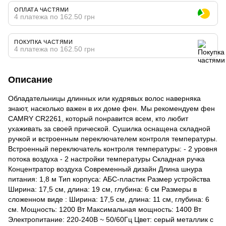
ОПЛАТА ЧАСТЯМИ
4 платежа по 162.50 грн
ПОКУПКА ЧАСТЯМИ
4 платежа по 162.50 грн
Описание
Обладательницы длинных или кудрявых волос наверняка
знают, насколько важен в их доме фен. Мы рекомендуем фен
CAMRY CR2261, который понравится всем, кто любит
ухаживать за своей прической. Сушилка оснащена складной
ручкой и встроенным переключателем контроля температуры.
Встроенный переключатель контроля температуры: - 2 уровня
потока воздуха - 2 настройки температуры Складная ручка
Концентратор воздуха Современный дизайн Длина шнура
питания: 1,8 м Тип корпуса: АБС-пластик Размер устройства
Ширина: 17,5 см, длина: 19 см, глубина: 6 см Размеры в
сложенном виде : Ширина: 17,5 см, длина: 11 см, глубина: 6
см. Мощность: 1200 Вт Максимальная мощность: 1400 Вт
Электропитание: 220-240В ~ 50/60Гц Цвет: серый металлик с