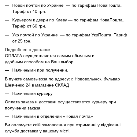
Новой почтой по Украине — по тарифам НоваПошта.
Тариф от 40 грн.
Курьером к двери по Киеву — по тарифам НоваПошта.
Тариф от 60 грн.
Укр почтой по Украине — по тарифам УкрПошта. Тариф
от 25 грн.
Подробнее о доставке
ОПЛАТА осуществляется самым обычным и
удобным способом на Ваш выбор.
Наличными при получении.
В пункте самовывоза по адресу: г. Нововолынск, бульвар
Шевченко 24 в магазине СКЛАД
Наличными курьеру
Оплата заказа и доставки осуществляется курьеру при
получении заказа.
Наличными в отделении «Новая почта»
Ви оплачуєте свій замовлення при отриманні у відділенні
служби доставки у вашому місті.