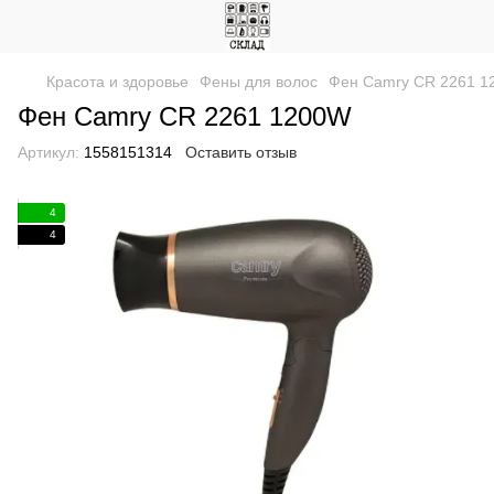
Красота и здоровье
Фены для волос
Фен Camry CR 2261 
Фен Camry CR 2261 1200W
Артикул:
1558151314
Оставить отзыв
4
4