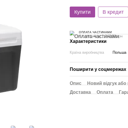
Купити
В кредит
ОПЛАТА ЧАСТИНАМИ
4 платежі по 1 247.50 грн
Характеристики
Країна виробництва
Польша
Поширити у соцмережах
Опис
Новий відгук або
Доставка
Оплата
Гар