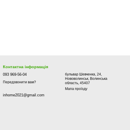
Контактна інформація
093 969-56-04
бульвар Шевченка, 24,
Нововолинськ, Волинська
Передзвонити вам?
область, 45407
Мапа проїзду
inhome2021@gmail.com