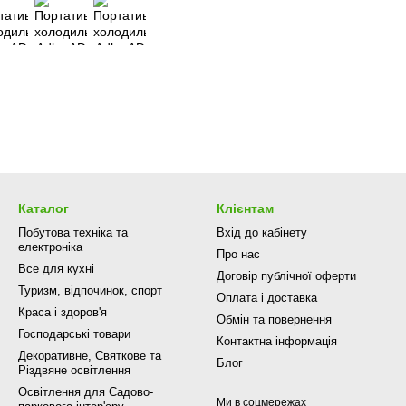
Каталог
Клієнтам
Побутова техніка та
Вхід до кабінету
електроніка
Про нас
Все для кухні
Договір публічної оферти
Туризм, відпочинок, спорт
Оплата і доставка
Краса і здоров'я
Обмін та повернення
Господарські товари
Контактна інформація
Декоративне, Святкове та
Блог
Різдвяне освітлення
Освітлення для Садово-
Ми в соцмережах