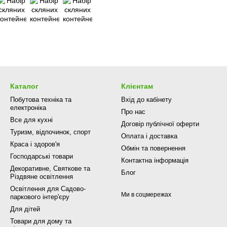
Каталог
Клієнтам
Побутова техніка та
Вхід до кабінету
електроніка
Про нас
Все для кухні
Договір публічної оферти
Туризм, відпочинок, спорт
Оплата і доставка
Краса і здоров'я
Обмін та повернення
Господарські товари
Контактна інформація
Декоративне, Святкове та
Блог
Різдвяне освітлення
Освітлення для Садово-
Ми в соцмережах
паркового інтер'єру
Для дітей
Товари для дому та