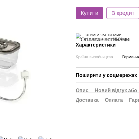
Купити
В кредит
ОПЛАТА ЧАСТИНАМИ
4 платежі по 497.50 грн
Характеристики
Країна виробництва
Германи
Поширити у соцмережах
Опис
Новий відгук або
Доставка
Оплата
Гар