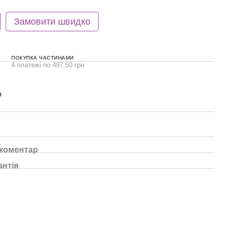
Замовити швидко
ПОКУПКА ЧАСТИНАМИ
4 платежі по 497.50 грн
я
 коментар
антія