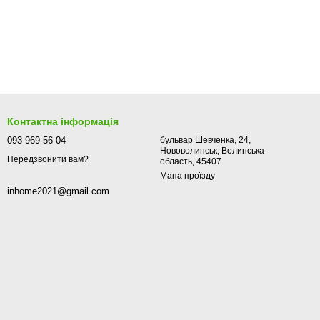
Контактна інформація
093 969-56-04
бульвар Шевченка, 24,
Нововолинськ, Волинська
Передзвонити вам?
область, 45407
Мапа проїзду
inhome2021@gmail.com