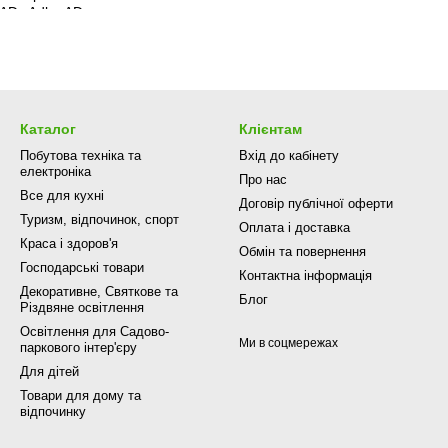
Каталог
Клієнтам
Побутова техніка та
Вхід до кабінету
електроніка
Про нас
Все для кухні
Договір публічної оферти
Туризм, відпочинок, спорт
Оплата і доставка
Краса і здоров'я
Обмін та повернення
Господарські товари
Контактна інформація
Декоративне, Святкове та
Блог
Різдвяне освітлення
Освітлення для Садово-
Ми в соцмережах
паркового інтер'єру
Для дітей
Товари для дому та
відпочинку