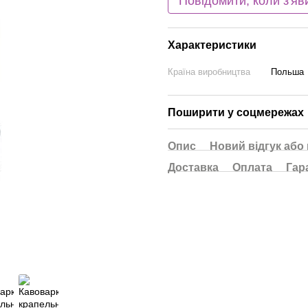
Повідомити, коли з'яв
Характеристики
Країна виробництва
Польша
Поширити у соцмережах
Опис
Новий відгук або
Доставка
Оплата
Гар