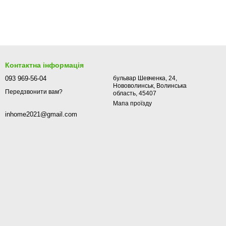
Контактна інформація
093 969-56-04
бульвар Шевченка, 24,
Нововолинськ, Волинська
Передзвонити вам?
область, 45407
Мапа проїзду
inhome2021@gmail.com