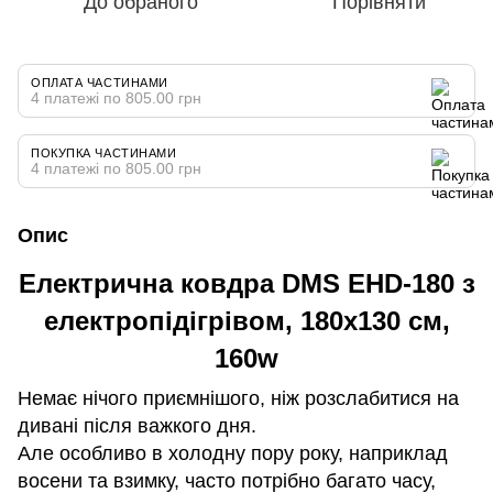
До обраного
Порівняти
ОПЛАТА ЧАСТИНАМИ
4 платежі по 805.00 грн
ПОКУПКА ЧАСТИНАМИ
4 платежі по 805.00 грн
Опис
Електрична ковдра DMS EHD-180 з
електропідігрівом, 180x130 см,
160w
Немає нічого приємнішого, ніж розслабитися на
дивані після важкого дня.
Але особливо в холодну пору року, наприклад
восени та взимку, часто потрібно багато часу,