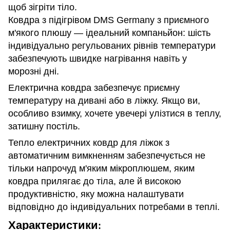
щоб зігріти тіло.
Ковдра з підігрівом DMS Germany з приємного
м'якого плюшу — ідеальний компаньйон: шість
індивідуально регульованих рівнів температури
забезпечують швидке нагрівання навіть у
морозні дні.
Електрична ковдра забезпечує приємну
температуру на дивані або в ліжку. Якщо ви,
особливо взимку, хочете увечері улізтися в теплу,
затишну постіль.
Тепло електричних ковдр для ліжок з
автоматичним вимкненням забезпечується не
тільки напрочуд м'яким мікроплюшем, яким
ковдра прилягає до тіла, але й високою
продуктивністю, яку можна налаштувати
відповідно до індивідуальних потребами в теплі.
Характеристики
: