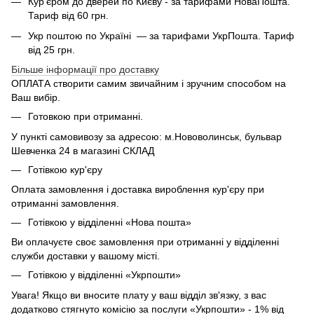
Кур'єром до дверей по Києву - за тарифами НоваПошта.
Тариф від 60 грн.
Укр поштою по Україні — за тарифами УкрПошта. Тариф
від 25 грн.
Більше інформації про доставку
ОПЛАТА створити самим звичайним і зручним способом на
Ваш вибір.
Готовкою при отриманні.
У пункті самовивозу за адресою: м.Нововолинськ, бульвар
Шевченка 24 в магазині СКЛАД
Готівкою кур'єру
Оплата замовлення і доставка вироблення кур'єру при
отриманні замовлення.
Готівкою у відділенні «Нова пошта»
Ви оплачуєте своє замовлення при отриманні у відділенні
служби доставки у вашому місті.
Готівкою у відділенні «Укрпошти»
Увага! Якщо ви вносите плату у ваш відділ зв'язку, з вас
додатково стягнуто комісію за послуги «Укрпошти» - 1% від