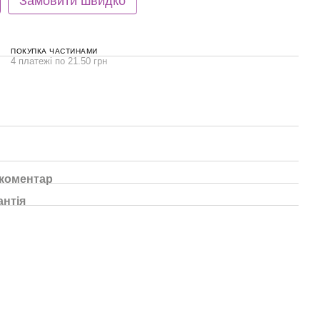
Замовити швидко
ПОКУПКА ЧАСТИНАМИ
4 платежі по 21.50 грн
 коментар
антія