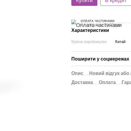
Купити
В кредит
ОПЛАТА ЧАСТИНАМИ
4 платежі по 21.50 грн
Характеристики
Країна виробництва
Китай
Поширити у соцмережах
Опис
Новий відгук або
Доставка
Оплата
Гар