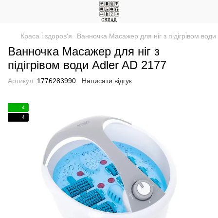
Краса і здоров'я
Ванночка Масажер для ніг з підігрівом води
Ванночка Масажер для ніг з
підігрівом води Adler AD 2177
Артикул:
1776283990
Написати відгук
4
4