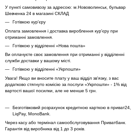
У пункті самовивозу за адресою: м.Нововолинськ, бульвар
Шевченка 24 в магазині СКЛАД
Готівкою кур'єру
Оплата замовлення і доставка вироблення кур'єру при
отриманні замовлення.
Готівкою у відділенні «Нова пошта»
Ви оплачуєте своє замовлення при отриманні у відділенні
служби доставки у вашому місті.
Готівкою у відділенні «Укрпошти»
Увага! Якщо ви вносите плату у ваш відділ зв'язку, з вас
додатково стягнуто комісію за послуги «Укрпошти» - 1% від
вартості вашої посилки, але не менше 5 грн.
Безготівковий розрахунок кредитною карткою в приват24,
LiqPay, MonoBank.
Через касу або термінал самообслуговування Приватбанк.
Гарантія від виробника від 1 до 3 років.