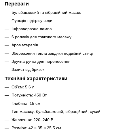
Переваги
Бульбашковий та вібраційний масаж
Функція підігріву води
Інфрачервона лампа
6 роликів для точкового масажу
Ароматерапія
Збереження тепла завдяки подвійній стінці
Зручна ручка для перенесення
Захист від бризок
Технічні характеристики
Об’єм: 5.6 л
Потужність: 450 Вт
Глибина: 15 см
Тип масажу: бульбашковий, вібраційний, сухий
Живлення: 220–240 В
Розміри: 42 × 35 × 25,5 см