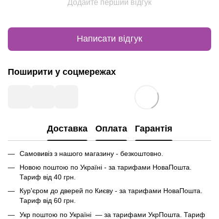
Додайте перший відгук
Написати відгук
Поширити у соцмережах
Доставка
Оплата
Гарантія
Самовивіз з нашого магазину - безкоштовно.
Новою поштою по Україні - за тарифами НоваПошта.
Тариф від 40 грн.
Кур'єром до дверей по Києву - за тарифами НоваПошта.
Тариф від 60 грн.
Укр поштою по Україні — за тарифами УкрПошта. Тариф