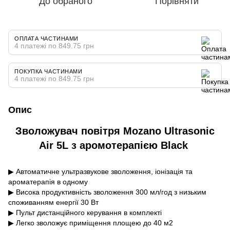
До обраного
Порівняти
ОПЛАТА ЧАСТИНАМИ
4 платежі по 849.75 грн
ПОКУПКА ЧАСТИНАМИ
4 платежі по 849.75 грн
Опис
Зволожувач повітря Mozano Ultrasonic
Air 5L з аромотерапією Black
▶ Автоматичне ультразвукове зволоження, іонізація та
ароматерапія в одному
▶ Висока продуктивність зволоження 300 мл/год з низьким
споживанням енергії 30 Вт
▶ Пульт дистанційного керування в комплекті
▶ Легко зволожує приміщення площею до 40 м2