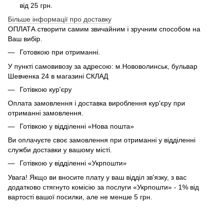
від 25 грн.
Більше інформації про доставку
ОПЛАТА створити самим звичайним і зручним способом на
Ваш вибір.
Готовкою при отриманні.
У пункті самовивозу за адресою: м.Нововолинськ, бульвар
Шевченка 24 в магазині СКЛАД
Готівкою кур'єру
Оплата замовлення і доставка вироблення кур'єру при
отриманні замовлення.
Готівкою у відділенні «Нова пошта»
Ви оплачуєте своє замовлення при отриманні у відділенні
служби доставки у вашому місті.
Готівкою у відділенні «Укрпошти»
Увага! Якщо ви вносите плату у ваш відділ зв'язку, з вас
додатково стягнуто комісію за послуги «Укрпошти» - 1% від
вартості вашої посилки, але не менше 5 грн.