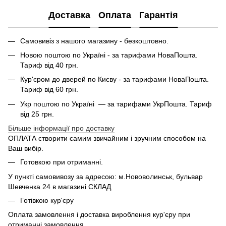
Доставка
Оплата
Гарантія
Самовивіз з нашого магазину - безкоштовно.
Новою поштою по Україні - за тарифами НоваПошта.
Тариф від 40 грн.
Кур'єром до дверей по Києву - за тарифами НоваПошта.
Тариф від 60 грн.
Укр поштою по Україні — за тарифами УкрПошта. Тариф
від 25 грн.
Більше інформації про доставку
ОПЛАТА створити самим звичайним і зручним способом на
Ваш вибір.
Готовкою при отриманні.
У пункті самовивозу за адресою: м.Нововолинськ, бульвар
Шевченка 24 в магазині СКЛАД
Готівкою кур'єру
Оплата замовлення і доставка вироблення кур'єру при
отриманні замовлення.