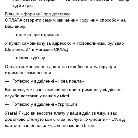
від 25 грн.
Більше інформації про доставку
ОПЛАТА створити самим звичайним і зручним способом на
Ваш вибір.
Готовкою при отриманні.
У пункті самовивозу за адресою: м.Нововолинськ, бульвар
Шевченка 24 в магазині СКЛАД
Готівкою кур'єру
Оплата замовлення і доставка вироблення кур'єру при
отриманні замовлення.
Готівкою у відділенні «Нова пошта»
Ви оплачуєте своє замовлення при отриманні у відділенні
служби доставки у вашому місті.
Готівкою у відділенні «Укрпошти»
Увага! Якщо ви вносите плату у ваш відділ зв'язку, з вас
додатково стягнуто комісію за послуги «Укрпошти» - 1% від
вартості вашої посилки, але не менше 5 грн.