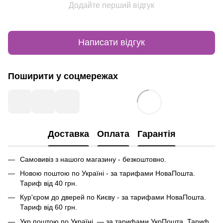
Додайте перший відгук
Написати відгук
Поширити у соцмережах
Доставка
Оплата
Гарантія
Самовивіз з нашого магазину - безкоштовно.
Новою поштою по Україні - за тарифами НоваПошта.
Тариф від 40 грн.
Кур'єром до дверей по Києву - за тарифами НоваПошта.
Тариф від 60 грн.
Укр поштою по Україні — за тарифами УкрПошта. Тариф