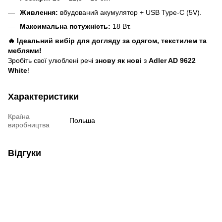
Живлення:
вбудований акумулятор + USB Type-C (5V).
Максимальна потужність:
18 Вт.
🔥 Ідеальний вибір для догляду за одягом, текстилем та
меблями!
Зробіть свої улюблені речі
знову як нові
з
Adler AD 9622
White
!
Характеристики
Країна
Польша
виробництва
Відгуки