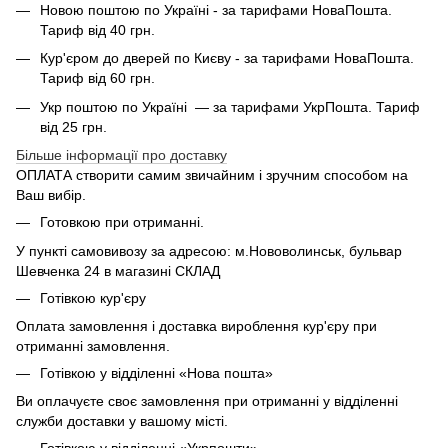
Новою поштою по Україні - за тарифами НоваПошта.
Тариф від 40 грн.
Кур'єром до дверей по Києву - за тарифами НоваПошта.
Тариф від 60 грн.
Укр поштою по Україні — за тарифами УкрПошта. Тариф
від 25 грн.
Більше інформації про доставку
ОПЛАТА створити самим звичайним і зручним способом на
Ваш вибір.
Готовкою при отриманні.
У пункті самовивозу за адресою: м.Нововолинськ, бульвар
Шевченка 24 в магазині СКЛАД
Готівкою кур'єру
Оплата замовлення і доставка вироблення кур'єру при
отриманні замовлення.
Готівкою у відділенні «Нова пошта»
Ви оплачуєте своє замовлення при отриманні у відділенні
служби доставки у вашому місті.