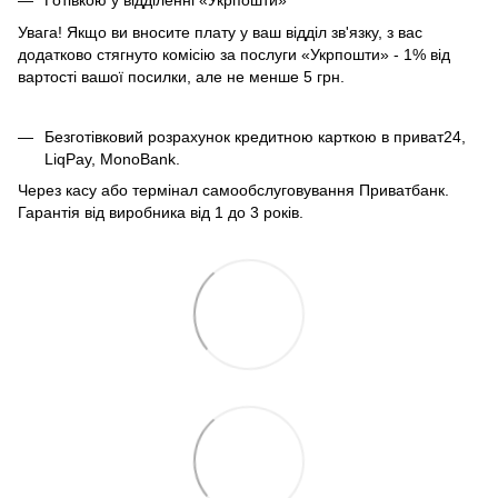
Готівкою у відділенні «Укрпошти»
Увага! Якщо ви вносите плату у ваш відділ зв'язку, з вас
додатково стягнуто комісію за послуги «Укрпошти» - 1% від
вартості вашої посилки, але не менше 5 грн.
Безготівковий розрахунок кредитною карткою в приват24,
LiqPay, MonoBank.
Через касу або термінал самообслуговування Приватбанк.
Гарантія від виробника від 1 до 3 років.