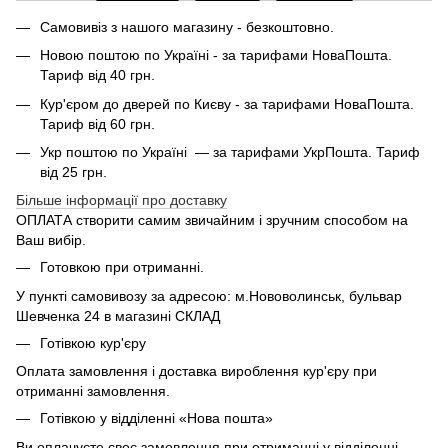
Самовивіз з нашого магазину - безкоштовно.
Новою поштою по Україні - за тарифами НоваПошта.
Тариф від 40 грн.
Кур'єром до дверей по Києву - за тарифами НоваПошта.
Тариф від 60 грн.
Укр поштою по Україні — за тарифами УкрПошта. Тариф
від 25 грн.
Більше інформації про доставку
ОПЛАТА створити самим звичайним і зручним способом на
Ваш вибір.
Готовкою при отриманні.
У пункті самовивозу за адресою: м.Нововолинськ, бульвар
Шевченка 24 в магазині СКЛАД
Готівкою кур'єру
Оплата замовлення і доставка вироблення кур'єру при
отриманні замовлення.
Готівкою у відділенні «Нова пошта»
Ви оплачуєте своє замовлення при отриманні у відділенні