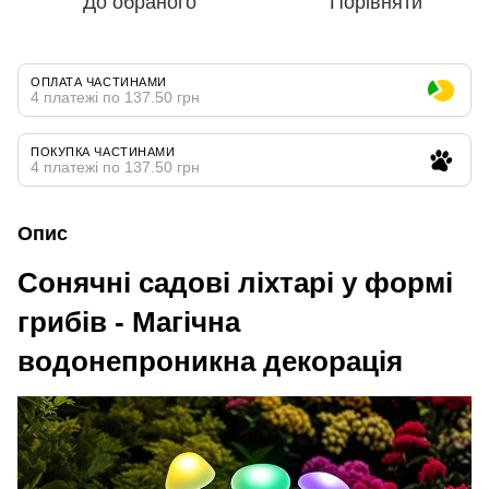
До обраного
Порівняти
ОПЛАТА ЧАСТИНАМИ
4 платежі по 137.50 грн
ПОКУПКА ЧАСТИНАМИ
4 платежі по 137.50 грн
Опис
Сонячні садові ліхтарі у формі
грибів - Магічна
водонепроникна декорація