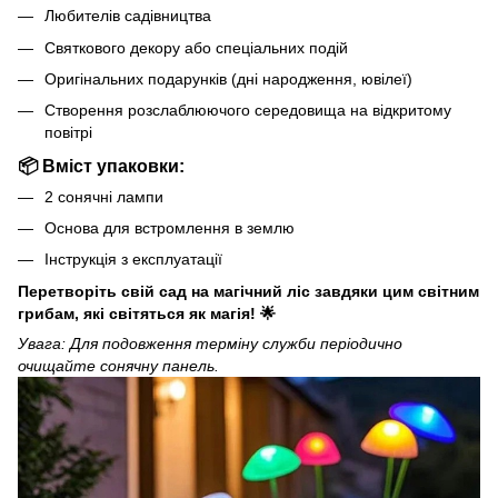
Любителів садівництва
Святкового декору або спеціальних подій
Оригінальних подарунків (дні народження, ювілеї)
Створення розслаблюючого середовища на відкритому
повітрі
📦
Вміст упаковки:
2 сонячні лампи
Основа для встромлення в землю
Інструкція з експлуатації
Перетворіть свій сад на магічний ліс завдяки цим світним
грибам, які світяться як магія!
🌟
Увага: Для подовження терміну служби періодично
очищайте сонячну панель.