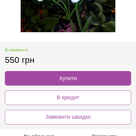
В наявності
550 грн
Купити
В кредит
Замовити швидко