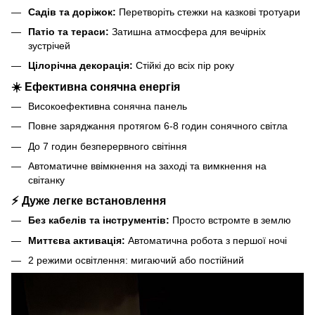
Садів та доріжок:
Перетворіть стежки на казкові тротуари
Патіо та тераси:
Затишна атмосфера для вечірніх
зустрічей
Цілорічна декорація:
Стійкі до всіх пір року
☀️
Ефективна сонячна енергія
Високоефективна сонячна панель
Повне заряджання протягом 6-8 годин сонячного світла
До 7 годин безперервного світіння
Автоматичне ввімкнення на заході та вимкнення на
світанку
⚡
Дуже легке встановлення
Без кабелів та інструментів:
Просто встромте в землю
Миттєва активація:
Автоматична робота з першої ночі
2 режими освітлення: мигаючий або постійний