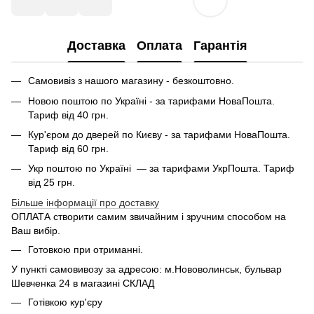
Доставка
Оплата
Гарантія
Самовивіз з нашого магазину - безкоштовно.
Новою поштою по Україні - за тарифами НоваПошта.
Тариф від 40 грн.
Кур'єром до дверей по Києву - за тарифами НоваПошта.
Тариф від 60 грн.
Укр поштою по Україні — за тарифами УкрПошта. Тариф
від 25 грн.
Більше інформації про доставку
ОПЛАТА створити самим звичайним і зручним способом на
Ваш вибір.
Готовкою при отриманні.
У пункті самовивозу за адресою: м.Нововолинськ, бульвар
Шевченка 24 в магазині СКЛАД
Готівкою кур'єру