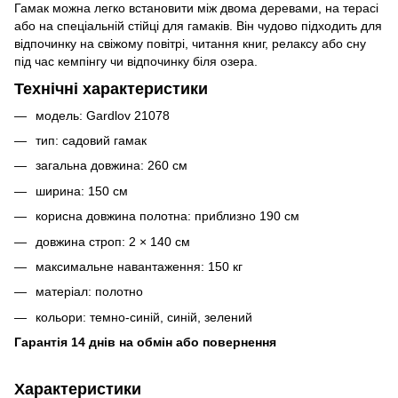
Гамак можна легко встановити між двома деревами, на терасі
або на спеціальній стійці для гамаків. Він чудово підходить для
відпочинку на свіжому повітрі, читання книг, релаксу або сну
під час кемпінгу чи відпочинку біля озера.
Технічні характеристики
модель: Gardlov 21078
тип: садовий гамак
загальна довжина: 260 см
ширина: 150 см
корисна довжина полотна: приблизно 190 см
довжина строп: 2 × 140 см
максимальне навантаження: 150 кг
матеріал: полотно
кольори: темно-синій, синій, зелений
Гарантія 14 днів на обмін або повернення
Характеристики