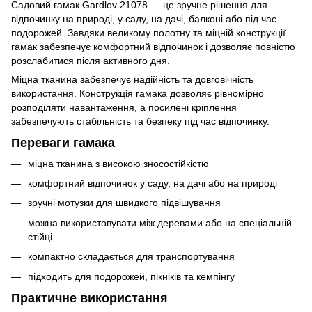
Садовий гамак Gardlov 21078 — це зручне рішення для
відпочинку на природі, у саду, на дачі, балконі або під час
подорожей. Завдяки великому полотну та міцній конструкції
гамак забезпечує комфортний відпочинок і дозволяє повністю
розслабитися після активного дня.
Міцна тканина забезпечує надійність та довговічність
використання. Конструкція гамака дозволяє рівномірно
розподіляти навантаження, а посилені кріплення
забезпечують стабільність та безпеку під час відпочинку.
Переваги гамака
міцна тканина з високою зносостійкістю
комфортний відпочинок у саду, на дачі або на природі
зручні мотузки для швидкого підвішування
можна використовувати між деревами або на спеціальній
стійці
компактно складається для транспортування
підходить для подорожей, пікніків та кемпінгу
Практичне використання