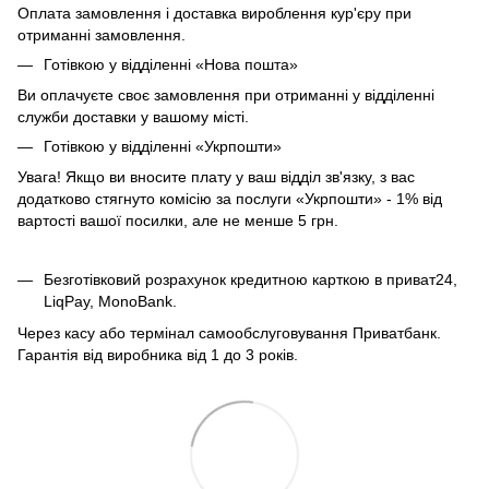
Оплата замовлення і доставка вироблення кур'єру при
отриманні замовлення.
Готівкою у відділенні «Нова пошта»
Ви оплачуєте своє замовлення при отриманні у відділенні
служби доставки у вашому місті.
Готівкою у відділенні «Укрпошти»
Увага! Якщо ви вносите плату у ваш відділ зв'язку, з вас
додатково стягнуто комісію за послуги «Укрпошти» - 1% від
вартості вашої посилки, але не менше 5 грн.
Безготівковий розрахунок кредитною карткою в приват24,
LiqPay, MonoBank.
Через касу або термінал самообслуговування Приватбанк.
Гарантія від виробника від 1 до 3 років.