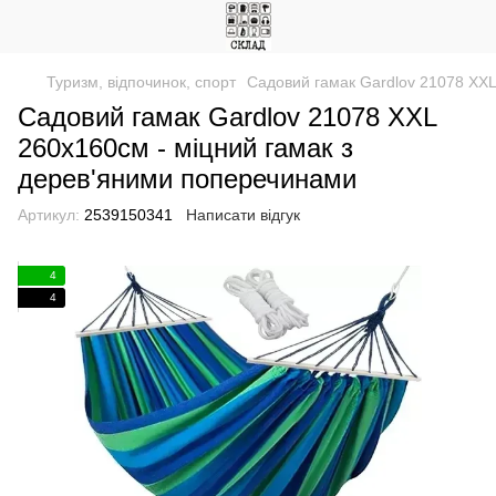
Туризм, відпочинок, спорт
Садовий гамак Gardlov 21078 XXL
Садовий гамак Gardlov 21078 XXL
260х160см - міцний гамак з
дерев'яними поперечинами
Артикул:
2539150341
Написати відгук
4
4